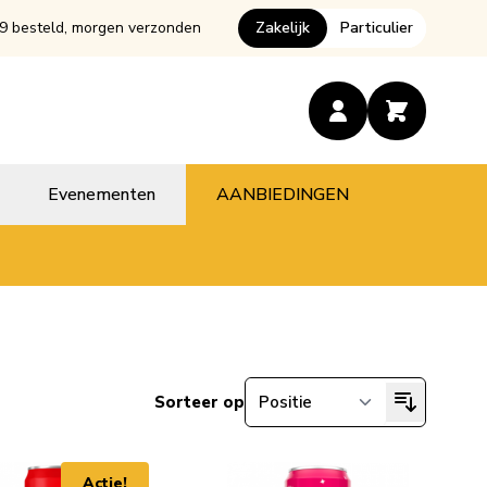
9 besteld, morgen verzonden
Zakelijk
Particulier
Evenementen
AANBIEDINGEN
Sorteer op
Actie!