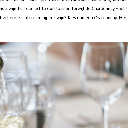
emde wijndruif een echte dorstlesser, terwijl de Chardonnay veel 
 vollere, zachtere en rijpere wijn? Kies dan een Chardonnay. Heeft