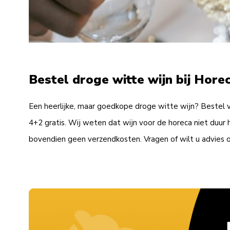
Bestel droge witte wijn bij Hor
Een heerlijke, maar goedkope droge witte wijn? Bestel vo
4+2 gratis. Wij weten dat wijn voor de horeca niet duur h
bovendien geen verzendkosten. Vragen of wilt u advies 