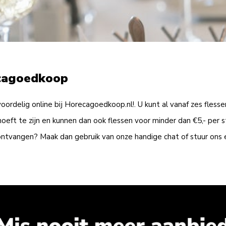
ecagoedkoop
ordelig online bij Horecagoedkoop.nl!. U kunt al vanaf zes flesse
oeft te zijn en kunnen dan ook flessen voor minder dan €5,- per s
ontvangen? Maak dan gebruik van onze handige chat of stuur ons