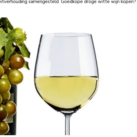
teitverhouding samengesteld. Goedkope droge witte wijn kopen?