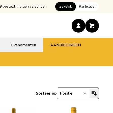
9 besteld, morgen verzonden
Zakelijk
Particulier
Evenementen
AANBIEDINGEN
Sorteer op