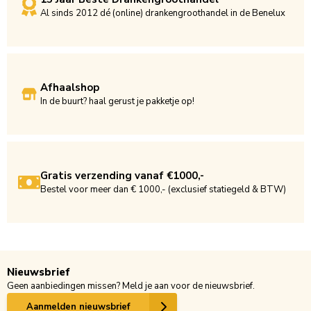
Al sinds 2012 dé (online) drankengroothandel in de Benelux
Afhaalshop
In de buurt? haal gerust je pakketje op!
Gratis verzending vanaf €1000,-
Bestel voor meer dan € 1000,- (exclusief statiegeld & BTW)
Nieuwsbrief
Geen aanbiedingen missen? Meld je aan voor de nieuwsbrief.
Aanmelden nieuwsbrief