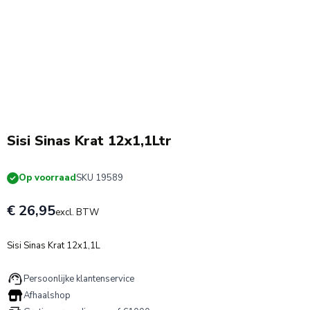
Sisi Sinas Krat 12x1,1Ltr
Op voorraad
SKU 19589
€ 26,95
excl. BTW
Sisi Sinas Krat 12x1,1L
Persoonlijke klantenservice
Afhaalshop