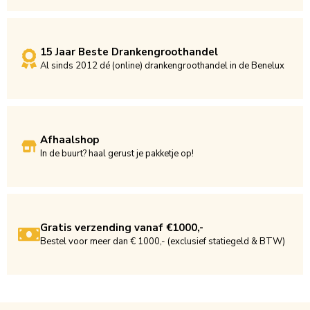
15 Jaar Beste Drankengroothandel
Al sinds 2012 dé (online) drankengroothandel in de Benelux
Afhaalshop
In de buurt? haal gerust je pakketje op!
Gratis verzending vanaf €1000,-
Bestel voor meer dan € 1000,- (exclusief statiegeld & BTW)