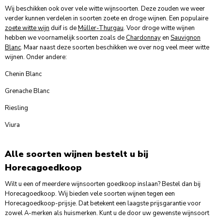
Wij beschikken ook over vele witte wijnsoorten. Deze zouden we weer
verder kunnen verdelen in soorten zoete en droge wijnen. Een populaire
zoete witte wijn
duif is de
Müller-Thurgau
. Voor droge witte wijnen
hebben we voornamelijk soorten zoals de
Chardonnay
en
Sauvignon
Blanc
. Maar naast deze soorten beschikken we over nog veel meer witte
wijnen. Onder andere:
Chenin Blanc
Grenache Blanc
Riesling
Viura
Alle soorten wijnen bestelt u bij
Horecagoedkoop
Wilt u een of meerdere wijnsoorten goedkoop inslaan? Bestel dan bij
Horecagoedkoop. Wij bieden vele soorten wijnen tegen een
Horecagoedkoop-prijsje. Dat betekent een laagste prijsgarantie voor
zowel A-merken als huismerken. Kunt u de door uw gewenste wijnsoort