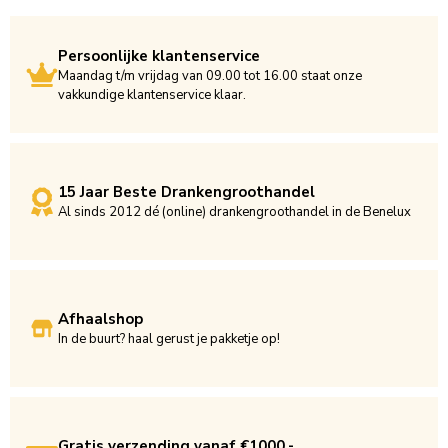
Persoonlijke klantenservice
Maandag t/m vrijdag van 09.00 tot 16.00 staat onze
vakkundige klantenservice klaar.
15 Jaar Beste Drankengroothandel
Al sinds 2012 dé (online) drankengroothandel in de Benelux
Afhaalshop
In de buurt? haal gerust je pakketje op!
Gratis verzending vanaf €1000,-