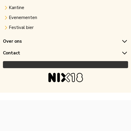
Kantine
Evenementen
Festival bier
Over ons
Contact
Copyright © 2026 Horecagoedkoop.nl
Ontwikkeling
MNTN digital