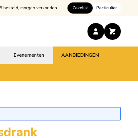
9 besteld, morgen verzonden
Zakelijk
Particulier
Evenementen
AANBIEDINGEN
isdrank