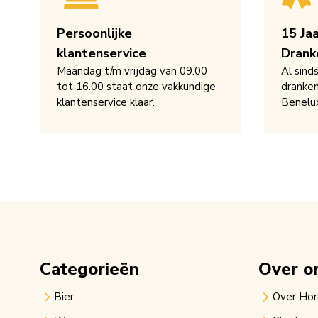
Persoonlijke
15 Ja
klantenservice
Drank
Maandag t/m vrijdag van 09.00
Al sind
tot 16.00 staat onze vakkundige
dranken
klantenservice klaar.
Benelu
Categorieën
Over o
Bier
Over Ho