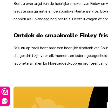
Bent u overtuigd van de heerlijke smaken van Finley en w
laagste prijsgarantie en persoonlijke klantenservice. Bov
hebben als u vandaag nog bestelt. Heeft u vragen of o
Ontdek de smaakvolle Finley fri
Of u nu op zoek bent naar een heerlijke frisdrank van Sou
die geschikt zijn voor elk moment en iedere gelegenheid.
favoriete smaken bij Horecagoedkoop en profiteer van de 
9,2