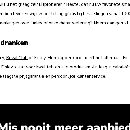
ilt u het graag zelf uitproberen? Bestel dan nu uw favoriete sma
endien leveren wij uw bestelling gratis bij bestellingen vanaf 100
pmerkingen over Finley of onze dienstverlening? Neem dan gerus
sdranken
rcy,
Royal Club
of Finley, Horecagoedkoop heeft het allemaal. Finl
 Finley staat voor kwaliteit en alle producten zijn laag in calor
laagste prijsgarantie en persoonlijke klantenservice.