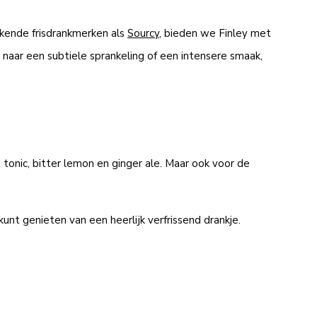
ekende frisdrankmerken als
Sourcy
, bieden we Finley met
 naar een subtiele sprankeling of een intensere smaak,
s tonic, bitter lemon en ginger ale. Maar ook voor de
unt genieten van een heerlijk verfrissend drankje.