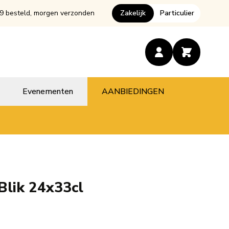
9 besteld, morgen verzonden
Zakelijk
Particulier
Evenementen
AANBIEDINGEN
Blik 24x33cl