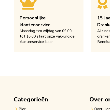
Persoonlijke
15 Ja
klantenservice
Drank
Maandag t/m vrijdag van 09.00
Al sind
tot 16.00 staat onze vakkundige
dranken
klantenservice klaar.
Benelu
Categorieën
Over o
Bier
Over Ho