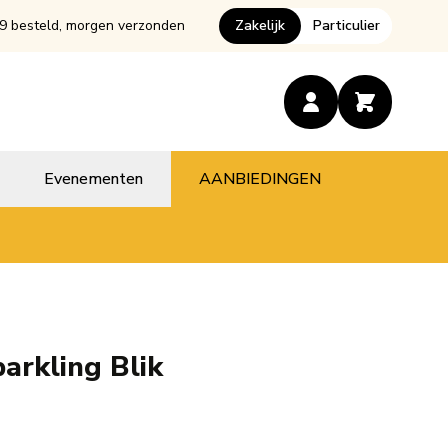
9 besteld, morgen verzonden
Zakelijk
Particulier
Evenementen
AANBIEDINGEN
parkling Blik