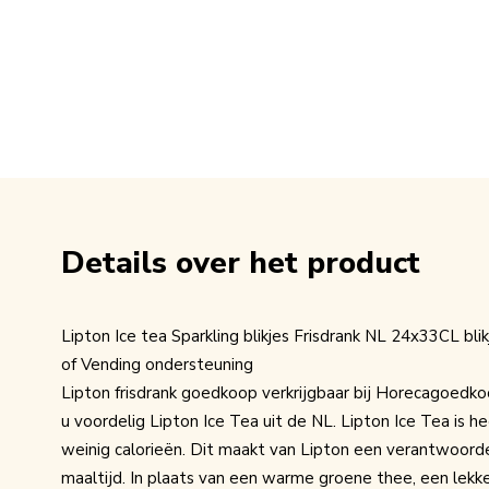
Details over het product
Lipton Ice tea Sparkling blikjes Frisdrank NL 24x33CL bl
of Vending ondersteuning
Lipton frisdrank goedkoop verkrijgbaar bij Horecagoedk
u voordelig Lipton Ice Tea uit de NL. Lipton Ice Tea is he
weinig calorieën. Dit maakt van Lipton een verantwoorde 
maaltijd. In plaats van een warme groene thee, een lekk