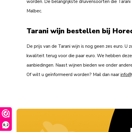
worden. De belangrijkste druivensoorten die Tarani 
Malbec.
Tarani wijn bestellen bij Ho
De prijs van de
Tarani wijn
is nog geen zes euro. U zo
kwaliteit terug voor die paar euro. We hebben deze 
aanbiedingen. Naast wijnen bieden we onder andere 
Of wilt u geïnformeerd worden? Mail dan naar
info@
9,2