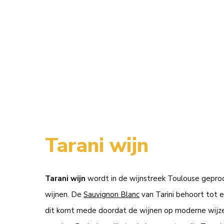
Tarani wijn
Tarani wijn
wordt in de wijnstreek Toulouse geproduce
wijnen. De
Sauvignon Blanc
van Tarini behoort tot e
dit komt mede doordat de wijnen op moderne wijze