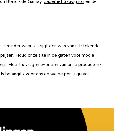
gnon Blanc - de Gamay,
Cabernet Sauvignon
en de
s is minder waar. U krijgt een wijn van uitstekende
prijzen. Houd onze site in de gaten voor mooie
prijs. Heeft u vragen over een van onze producten?
is belangrijk voor ons en we helpen u graag!