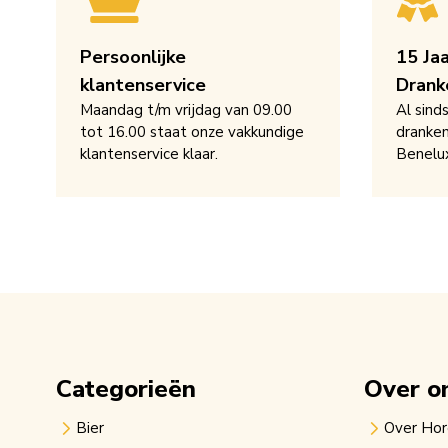
Persoonlijke
15 Ja
klantenservice
Drank
Maandag t/m vrijdag van 09.00
Al sind
tot 16.00 staat onze vakkundige
dranken
klantenservice klaar.
Benelu
Categorieën
Over o
Bier
Over Ho