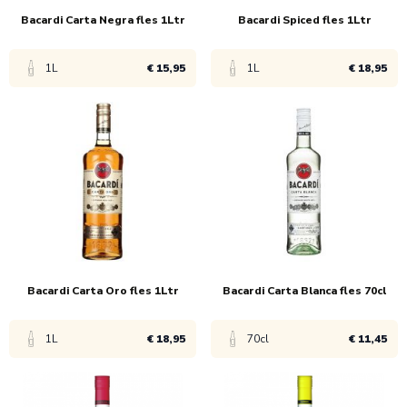
60x
€ 13,95
60x
€ 13,95
Bacardi Carta Negra fles 1Ltr
Bacardi Spiced fles 1Ltr
1L
€ 15,95
1L
€ 18,95
Bekijk product
Bekijk product
1x
€ 17,45
1x
€ 19,95
6x
€ 16,45
6x
€ 18,95
60x
€ 15,95
Bacardi Carta Oro fles 1Ltr
Bacardi Carta Blanca fles 70cl
1L
€ 18,95
70cl
€ 11,45
Bekijk product
Bekijk product