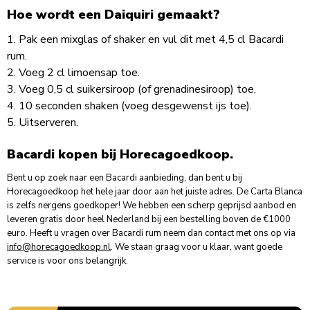
Hoe wordt een Daiquiri gemaakt?
1. Pak een mixglas of shaker en vul dit met 4,5 cl Bacardi
rum.
2. Voeg 2 cl limoensap toe.
3. Voeg 0,5 cl suikersiroop (of grenadinesiroop) toe.
4. 10 seconden shaken (voeg desgewenst ijs toe).
5. Uitserveren.
Bacardi kopen bij Horecagoedkoop.
Bent u op zoek naar een Bacardi aanbieding, dan bent u bij
Horecagoedkoop het hele jaar door aan het juiste adres. De Carta Blanca
is zelfs nergens goedkoper! We hebben een scherp geprijsd aanbod en
leveren gratis door heel Nederland bij een bestelling boven de €1000
euro. Heeft u vragen over Bacardi rum neem dan contact met ons op via
info@horecagoedkoop.nl
. We staan graag voor u klaar, want goede
service is voor ons belangrijk.