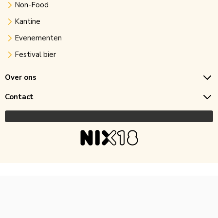
Non-Food
Kantine
Evenementen
Festival bier
Over ons
Contact
Copyright © 2026 Horecagoedkoop.nl
Ontwikkeling
MNTN digital