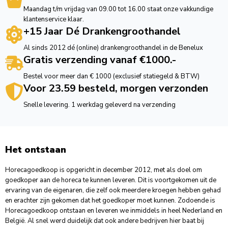
Maandag t/m vrijdag van 09.00 tot 16.00 staat onze vakkundige
klantenservice klaar.
+15 Jaar Dé Drankengroothandel
Al sinds 2012 dé (online) drankengroothandel in de Benelux
Gratis verzending vanaf €1000.-
Bestel voor meer dan € 1000 (exclusief statiegeld & BTW)
Voor 23.59 besteld, morgen verzonden
Snelle levering. 1 werkdag geleverd na verzending
Het ontstaan
Horecagoedkoop is opgericht in december 2012, met als doel om
goedkoper aan de horeca te kunnen leveren. Dit is voortgekomen uit de
ervaring van de eigenaren, die zelf ook meerdere kroegen hebben gehad
en erachter zijn gekomen dat het goedkoper moet kunnen. Zodoende is
Horecagoedkoop ontstaan en leveren we inmiddels in heel Nederland en
België. Al snel werd duidelijk dat ook andere bedrijven hier baat bij