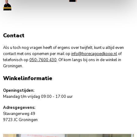
Contact
Als u toch nog vragen heeft of ergens over twijfelt, kunt u altijd even
contact met ons opnemen per mail op
info@horecagoedkoop.nl
of
telefonisch op
050-7600 430
. Of kom langs bij ons in de winkel in
Groningen.
Winkelinformatie
Openingstijden:
Maandag t/m vrijdag 09:00 - 17:00 uur
Adresgegevens:
Stavangerweg 49
9723 JC Groningen