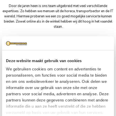
Door de jaren heen is ons team uitgebreid met veel verschillende
expertises. Zo hebben we mensen uit de horeca, transportsector en de IT
wereld. Hiermee proberen we een zo goed mogelijke service te kunnen
bieden. Zowel online als in de winkel hebben wij dit hoog in het vaandel
staan.
Es
Jer
th
oe
Deze website maakt gebruik van cookies
er
n
We gebruiken cookies om content en advertenties te
personaliseren, om functies voor social media te bieden
en om ons websiteverkeer te analyseren. Ook delen we
informatie over uw gebruik van onze site met onze
partners voor social media, adverteren en analyse. Deze
partners kunnen deze gegevens combineren met andere
He
Da
informatie die u aan ze heeft verstrekt of die ze hebben
nd
ve
verzameld op basis van uw gebruik van hun services.