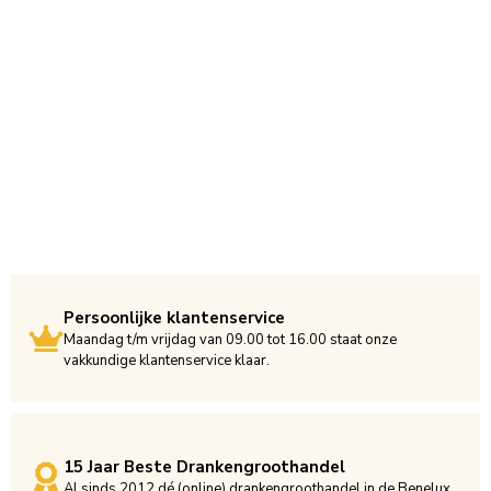
Persoonlijke klantenservice
Maandag t/m vrijdag van 09.00 tot 16.00 staat onze
vakkundige klantenservice klaar.
15 Jaar Beste Drankengroothandel
Al sinds 2012 dé (online) drankengroothandel in de Benelux