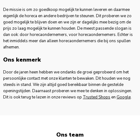
De missie is om zo goedkoop mogelijk te kunnen leveren en daarmee
eigenlijk de horeca en andere bedrijven te steunen. Dit proberen we zo
goed mogelijk te blijven doen en we zijn er dagelijks mee bezig om de
prijs zo laag mogelijk te kunnen houden. De meest passende slogan is
dan ook: door horecaondernemers, voor horecaondernemers. Echter is
het inmiddels meer dan alleen horecaondernemers die bij ons spullen
afnemen.
Ons kenmerk
Door de jaren heen hebben we ondanks de groei geprobeerd om het
persoonlijke contact met onze klanten te bewaken. Dit houden we nog
steeds in stand. We zijn altijd goed bereikbaar binnen de gestelde
openingstijden. Daarnaast proberen we mee te denken in oplossingen.
Dit is ook terug te lezen in onze reviews op
Trusted Shops
en
Google
.
Ons team