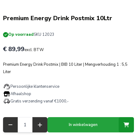
Premium Energy Drink Postmix 10Ltr
Op voorraad
SKU 12023
€ 89,99
excl. BTW
Premium Energy Drink Postmix | BIB 10 Liter | Mengverhouding 1 : 5,5
Liter
Persoonlijke klantenservice
Afhaalshop
Gratis verzending vanaf €1000,-
Aantal
In winkelwagen