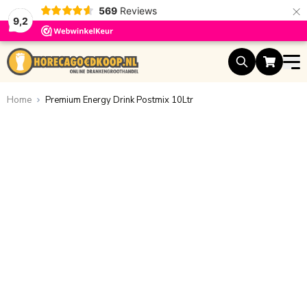
×
569
Reviews
9,2
Ga naar de inhoud
Home
Premium Energy Drink Postmix 10Ltr