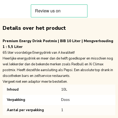
Details over het product
Premium Energy Drink Postmix | BIB 10 Liter | Mengverhouding
1 : 5,5 Liter
65 liter voordelige Energydrink van A kwaliteit!
Heerlijke energydrink en meer dan de helft goedkoper en misschien nog
wel lekkerder dan de bekende merken zoals Redbull en Xi Climax
postmix. Heeft dezelfde aansluiting als Pepsi. Een absolute top drank in
discotheken bars en zelfservice restaurants.
Vergeet niet een adaptor mee te bestellen.
Inhoud
10L
Verpakking
Doos
Aantal per verpakking
1