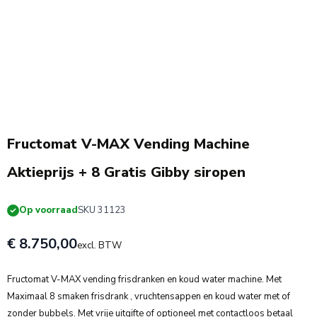
8 x Gratis Siropen
Fructomat V-MAX Vending Machine
Aktieprijs + 8 Gratis Gibby siropen
Op voorraad
SKU 31123
€ 8.750,00
excl. BTW
Fructomat V-MAX vending frisdranken en koud water machine. Met
Maximaal 8 smaken frisdrank , vruchtensappen en koud water met of
zonder bubbels. Met vrije uitgifte of optioneel met contactloos betaal