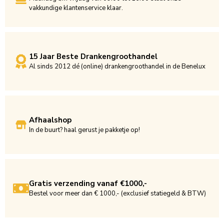
vakkundige klantenservice klaar.
15 Jaar Beste Drankengroothandel
Al sinds 2012 dé (online) drankengroothandel in de Benelux
Afhaalshop
In de buurt? haal gerust je pakketje op!
Gratis verzending vanaf €1000,-
Bestel voor meer dan € 1000,- (exclusief statiegeld & BTW)