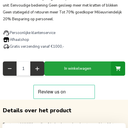
unit. Eenvoudige bediening Geen gesleep meer met kratten of blikken
Geen statiegeld of retouren meer Tot 70% goedkoper Milieuvriendelijk
20% Besparing op personeel.
Persoonlijke klantenservice
Afhaalshop
Gratis verzending vanaf €1000,-
Aantal
In winkelwagen
Details over het product
Fructomat V-MAX vending frisdranken en koud water machine. Met