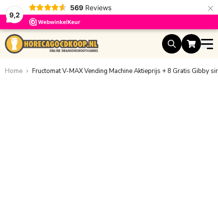
×
569
Reviews
9,2
Ga naar de inhoud
Home
Fructomat V-MAX Vending Machine Aktieprijs + 8 Gratis Gibby si