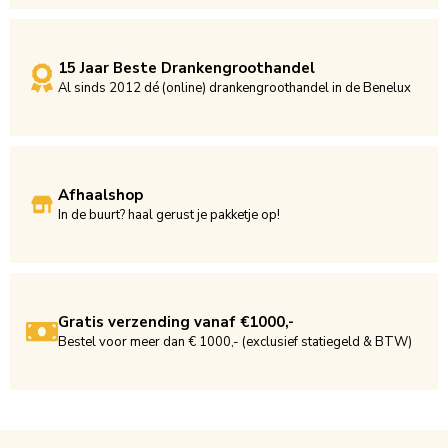
15 Jaar Beste Drankengroothandel
Al sinds 2012 dé (online) drankengroothandel in de Benelux
Afhaalshop
In de buurt? haal gerust je pakketje op!
Gratis verzending vanaf €1000,-
Bestel voor meer dan € 1000,- (exclusief statiegeld & BTW)