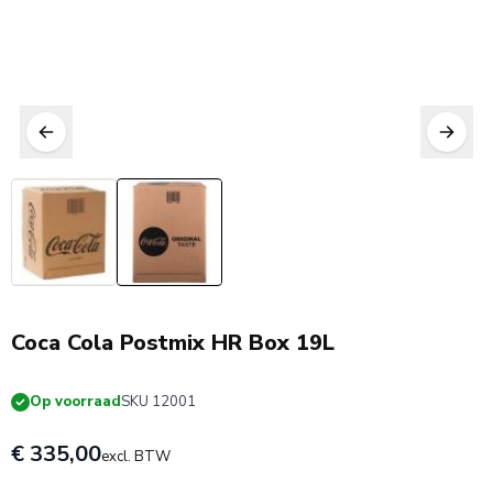
Coca Cola Postmix HR Box 19L
Op voorraad
SKU 12001
€ 335,00
excl. BTW