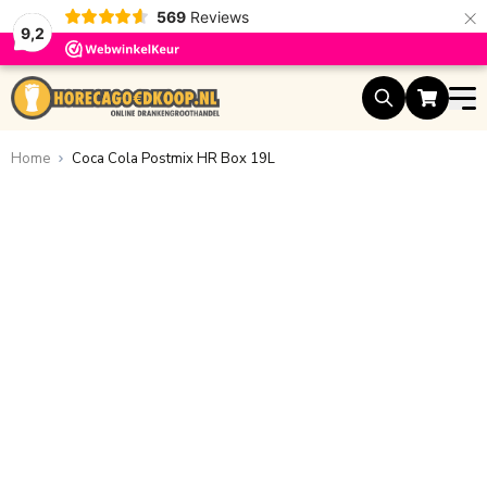
×
569
Reviews
9,2
Ga naar de inhoud
Home
Coca Cola Postmix HR Box 19L