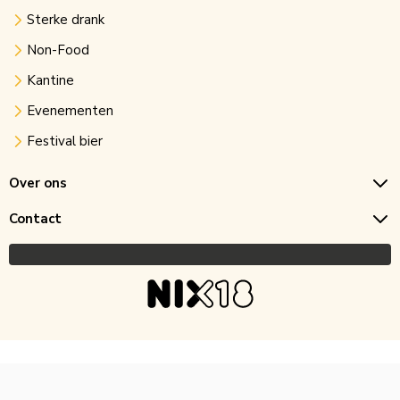
Sterke drank
Non-Food
Kantine
Evenementen
Festival bier
Over ons
Contact
Copyright © 2026 Horecagoedkoop.nl
Ontwikkeling
MNTN digital