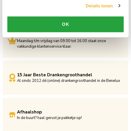
Details tonen
OK
Persoonlijke klantenservice
Maandag t/m vrijdag van 09.00 tot 16.00 staat onze
vakkundige klantenservice klaar.
15 Jaar Beste Drankengroothandel
Al sinds 2012 dé (online) drankengroothandel in de Benelux
Afhaalshop
In de buurt? haal gerust je pakketje op!