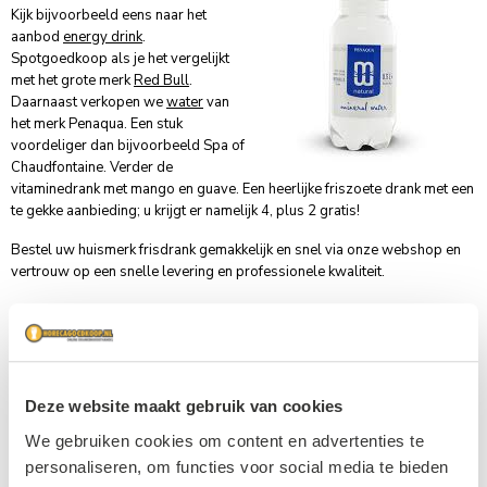
Kijk bijvoorbeeld eens naar het
aanbod
energy drink
.
Spotgoedkoop als je het vergelijkt
met het grote merk
Red Bull
.
Daarnaast verkopen we
water
van
het merk Penaqua. Een stuk
voordeliger dan bijvoorbeeld Spa of
Chaudfontaine. Verder de
vitaminedrank met mango en guave. Een heerlijke friszoete drank met een
te gekke aanbieding; u krijgt er namelijk 4, plus 2 gratis!
Bestel uw
huismerk frisdrank
gemakkelijk en snel via onze webshop en
vertrouw op een snelle levering en professionele kwaliteit.
Deze website maakt gebruik van cookies
We gebruiken cookies om content en advertenties te
personaliseren, om functies voor social media te bieden