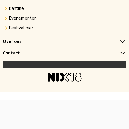
Kantine
Evenementen
Festival bier
Over ons
Contact
Copyright © 2026 Horecagoedkoop.nl
Ontwikkeling
MNTN digital