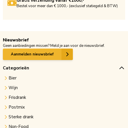
Gratis verzending vanaf €1000,-
Bestel voor meer dan € 1000,- (exclusief statiegeld & BTW)
Nieuwsbrief
Geen aanbiedingen missen? Meld je aan voor de nieuwsbrief.
Aanmelden nieuwsbrief
Categorieën
Bier
Wijn
Frisdrank
Postmix
Sterke drank
Non-Food