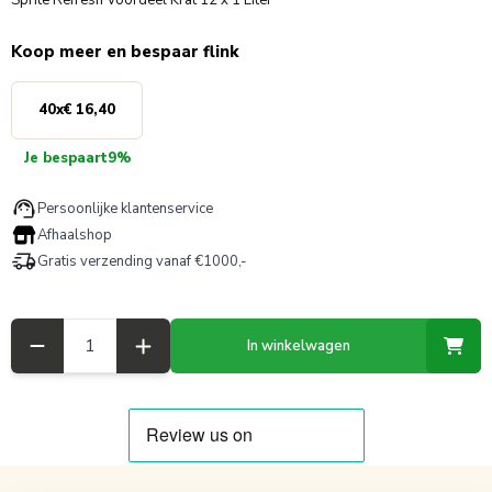
Sprite Refresh Voordeel Krat 12 x 1 Liter
Koop meer en bespaar flink
40
x
€ 16,40
Je bespaart
9%
Persoonlijke klantenservice
Afhaalshop
Gratis verzending vanaf €1000,-
Aantal
In winkelwagen