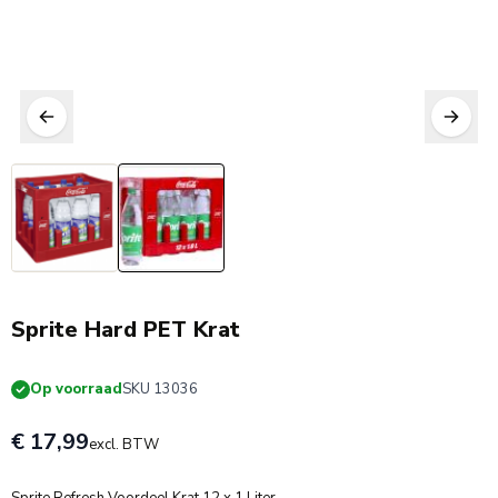
Sprite Hard PET Krat
Op voorraad
SKU 13036
€ 17,99
excl. BTW