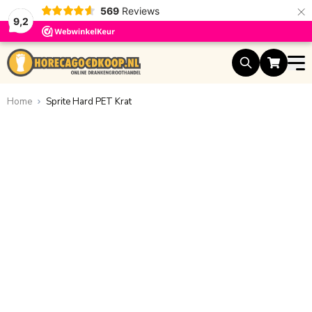
×
569
Reviews
9,2
Ga naar de inhoud
Home
Sprite Hard PET Krat