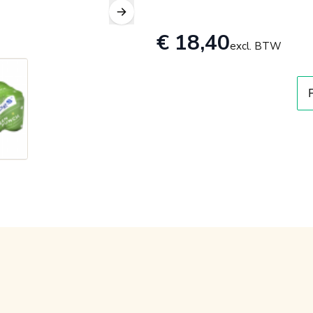
€ 18,40
excl. BTW