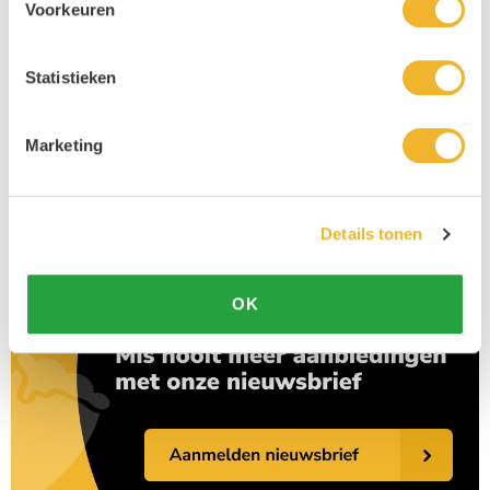
Voorkeuren
Statistieken
Marketing
Details tonen
OK