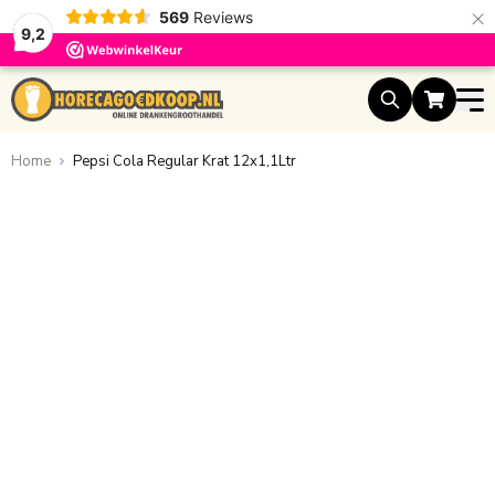
×
569
Reviews
9,2
Ga naar de inhoud
Home
Pepsi Cola Regular Krat 12x1,1Ltr