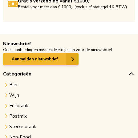
Gratis verzending vanaf €1000,-
Bestel voor meer dan € 1000,- (exclusief statiegeld & BTW)
Nieuwsbrief
Geen aanbiedingen missen? Meld je aan voor de nieuwsbrief.
Aanmelden nieuwsbrief
Categorieën
Bier
Wijn
Frisdrank
Postmix
Sterke drank
Non-Food