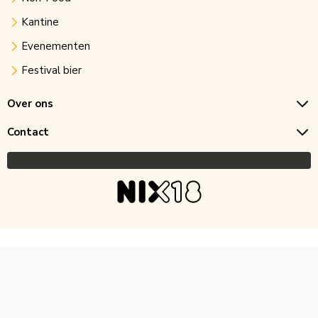
Kantine
Evenementen
Festival bier
Over ons
Contact
Copyright © 2026 Horecagoedkoop.nl
Ontwikkeling
MNTN digital