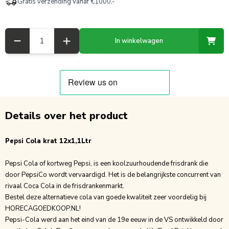
Gratis verzending vanaf €1000,-
Aantal
In winkelwagen
Details over het product
Pepsi Cola krat 12x1,1Ltr
Pepsi Cola of kortweg Pepsi, is een koolzuurhoudende frisdrank die
door PepsiCo wordt vervaardigd. Het is de belangrijkste concurrent van
rivaal Coca Cola in de frisdrankenmarkt.
Bestel deze alternatieve cola van goede kwaliteit zeer voordelig bij
HORECAGOEDKOOP.NL!
Pepsi-Cola werd aan het eind van de 19e eeuw in de VS ontwikkeld door