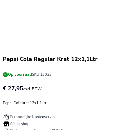
Pepsi Cola Regular Krat 12x1,1Ltr
Op voorraad
SKU 13023
€ 27,95
excl. BTW
Pepsi Cola krat 12x1,1Ltr
Persoonlijke klantenservice
Afhaalshop