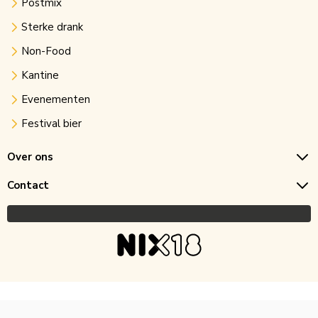
Postmix
Sterke drank
Non-Food
Kantine
Evenementen
Festival bier
Over ons
Contact
Copyright © 2026 Horecagoedkoop.nl