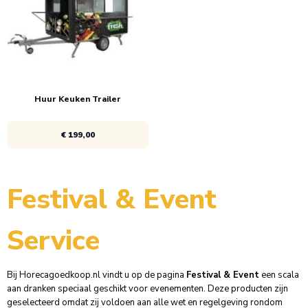
1x
€ 599,00
1x
€ 199,00
Huur Keuken Trailer
€ 199,00
Bekijk product
Festival & Event
1x
€ 199,00
Service
Bij Horecagoedkoop.nl vindt u op de pagina
Festival & Event
een scala
aan dranken speciaal geschikt voor evenementen. Deze producten zijn
geselecteerd omdat zij voldoen aan alle wet en regelgeving rondom