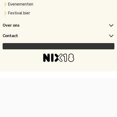
Evenementen
Festival bier
Over ons
Contact
Copyright © 2026 Horecagoedkoop.nl
Ontwikkeling
MNTN digital