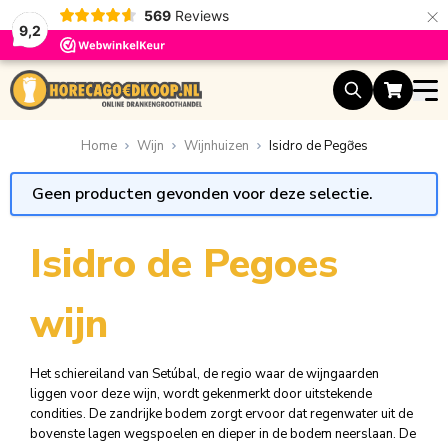
×
569
Reviews
9,2
Ga naar de inhoud
Home
Wijn
Wijnhuizen
Isidro de Pegỡes
Geen producten gevonden voor deze selectie.
Isidro de Pegoes
wijn
Het schiereiland van Setúbal, de regio waar de wijngaarden
liggen voor deze wijn, wordt gekenmerkt door uitstekende
condities. De zandrijke bodem zorgt ervoor dat regenwater uit de
bovenste lagen wegspoelen en dieper in de bodem neerslaan. De