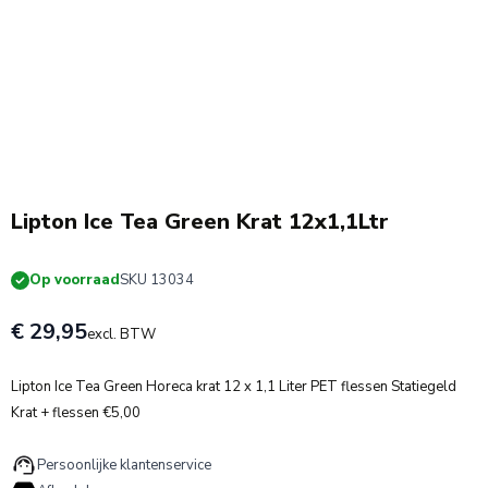
Lipton Ice Tea Green Krat 12x1,1Ltr
Op voorraad
SKU 13034
€ 29,95
excl. BTW
Lipton Ice Tea Green Horeca krat 12 x 1,1 Liter PET flessen Statiegeld
Krat + flessen €5,00
Persoonlijke klantenservice