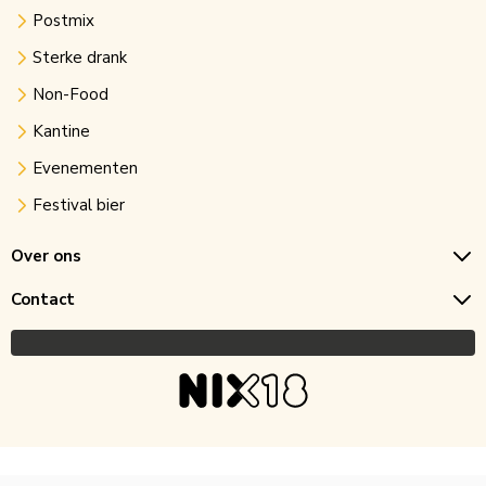
Postmix
Sterke drank
Non-Food
Kantine
Evenementen
Festival bier
Over ons
Contact
Copyright © 2026 Horecagoedkoop.nl