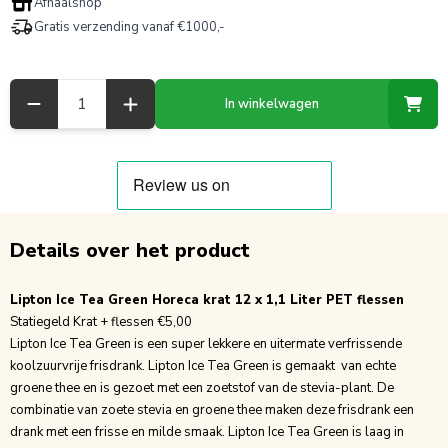
Afhaalshop
Gratis verzending vanaf €1000,-
Aantal
In winkelwagen
Details over het product
Lipton Ice Tea Green Horeca krat 12 x 1,1 Liter PET flessen
Statiegeld Krat + flessen €5,00
Lipton Ice Tea Green is een super lekkere en uitermate verfrissende
koolzuurvrije frisdrank. Lipton Ice Tea Green is gemaakt van echte
groene thee en is gezoet met een zoetstof van de stevia-plant. De
combinatie van zoete stevia en groene thee maken deze frisdrank een
drank met een frisse en milde smaak. Lipton Ice Tea Green is laag in