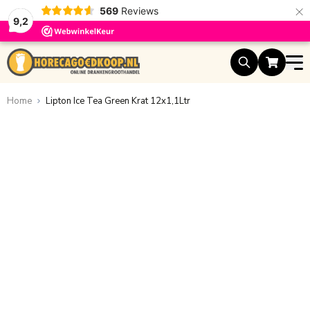
×
569
Reviews
9,2
Ga naar de inhoud
Home
Lipton Ice Tea Green Krat 12x1,1Ltr