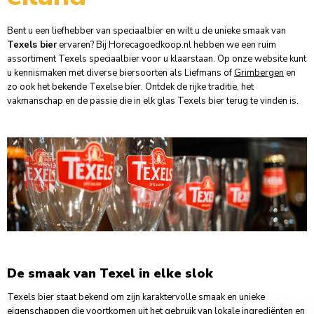
Bent u een liefhebber van speciaalbier en wilt u de unieke smaak van
Texels bier
ervaren? Bij Horecagoedkoop.nl hebben we een ruim
assortiment Texels speciaalbier voor u klaarstaan. Op onze website kunt
u kennismaken met diverse biersoorten als Liefmans of
Grimbergen
en
zo ook het bekende Texelse bier. Ontdek de rijke traditie, het
vakmanschap en de passie die in elk glas Texels bier terug te vinden is.
De smaak van Texel in elke slok
Texels bier staat bekend om zijn karaktervolle smaak en unieke
eigenschappen die voortkomen uit het gebruik van lokale ingrediënten en