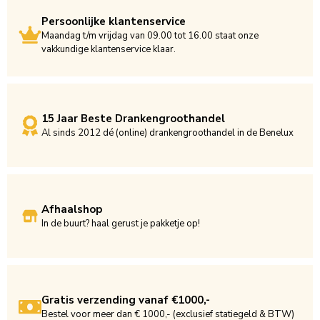
Persoonlijke klantenservice
Maandag t/m vrijdag van 09.00 tot 16.00 staat onze
vakkundige klantenservice klaar.
15 Jaar Beste Drankengroothandel
Al sinds 2012 dé (online) drankengroothandel in de Benelux
Afhaalshop
In de buurt? haal gerust je pakketje op!
Gratis verzending vanaf €1000,-
Bestel voor meer dan € 1000,- (exclusief statiegeld & BTW)