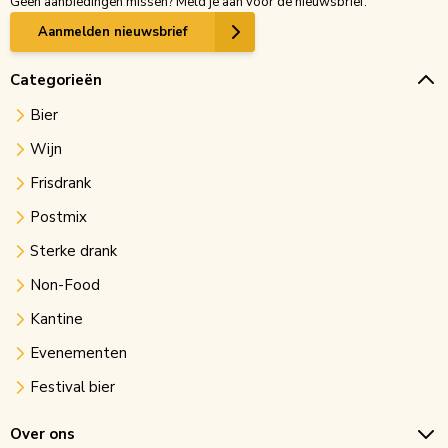
Geen aanbiedingen missen? Meld je aan voor de nieuwsbrief.
Aanmelden nieuwsbrief
Categorieën
Bier
Wijn
Frisdrank
Postmix
Sterke drank
Non-Food
Kantine
Evenementen
Festival bier
Over ons