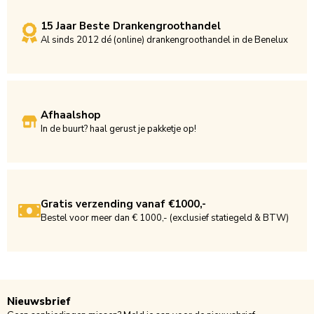
15 Jaar Beste Drankengroothandel
Al sinds 2012 dé (online) drankengroothandel in de Benelux
Afhaalshop
In de buurt? haal gerust je pakketje op!
Gratis verzending vanaf €1000,-
Bestel voor meer dan € 1000,- (exclusief statiegeld & BTW)
Nieuwsbrief