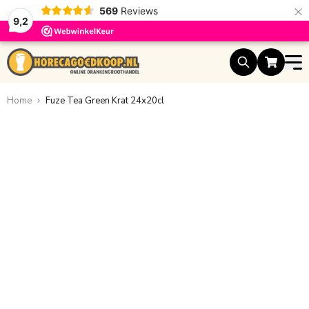
×
569
Reviews
9,2
Ga naar de inhoud
Home
Fuze Tea Green Krat 24x20cl