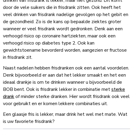
drinken van frisdrank is lekker, maar niet gezond. Dit komt
door de vele suikers die in frisdrank zitten. Ook heeft het
veel drinken van frisdrank nadelige gevolgen op het gebit en
de gezondheid. Zo is de kans op bepaalde ziektes groter
wanneer er veel frisdrank wordt gedronken. Denk aan een
verhoogd risico op coronaire hartziekten, maar ook een
verhoogd risico op diabetes type 2. Ook kan
gewichtstoename bevorderd worden, aangezien er fructose
in frisdrank zit.
Naast nadelen hebben frisdranken ook een aantal voordelen.
Denk bijvoorbeeld er aan dat het lekker smaakt en het een
ideaal drankje is om te drinken wanneer u bijvoorbeeld de
BOB bent. Ook is frisdrank lekker in combinatie met
sterke
drank
of minder sterke dranken. Hier wordt frisdrank ook veel
voor gebruikt en er komen lekkere combinaties uit.
Een glaasje fris is lekker, maar drink het wel met mate. Wat
is uw favoriete frisdrank?