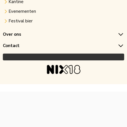
Kantine
Evenementen
Festival bier
Over ons
Contact
Copyright © 2026 Horecagoedkoop.nl
Ontwikkeling
MNTN digital