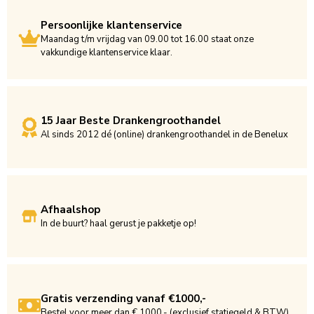
Persoonlijke klantenservice
Maandag t/m vrijdag van 09.00 tot 16.00 staat onze
vakkundige klantenservice klaar.
15 Jaar Beste Drankengroothandel
Al sinds 2012 dé (online) drankengroothandel in de Benelux
Afhaalshop
In de buurt? haal gerust je pakketje op!
Gratis verzending vanaf €1000,-
Bestel voor meer dan € 1000,- (exclusief statiegeld & BTW)