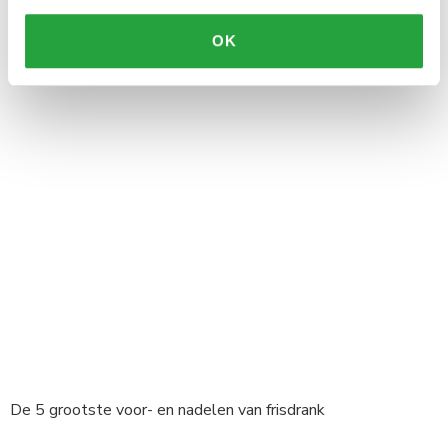
OK
Coca-Cola vs. Pepsi
De 5 grootste voor- en nadelen van frisdrank