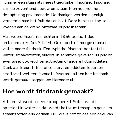
nummer één staan als meest gedronken frisdrank. Frisdrank
is in de zeventiende eeuw ontstaan. Men noemde het
destijds nog priklimonade. De drankjes werden eigenlijk
vernoemd naar het fruit dat er in zit. Door koolzuur toe te
voegen aan de drank, ontstaat er prik frisdrank.
Het woord frisdrank is echter in 1956 bedacht door
reclamemaker Dick Schiferli. Ook sport-of energie dranken
vallen onder frisdrank. Een typische frisdrank bestaat uit
water, smaakstoffen, suikers, in sommige gevallen uit prik en
eventueel ook vruchtenextracten of andere hulpmiddelen.
Denk aan kleurstoffen of conserveermiddelen. Iedereen
heeft vast wel een favoriete frisdrank, alleen
hoe frisdrank
wordt gemaakt
leggen we hieronder uit.
Hoe wordt frisdrank gemaakt?
Allereerst wordt er een siroop bereid. Suiker wordt
opgelost in water en dat wordt het vruchtensap en geur- en
smaakstoffen erin gedaan. Bij Cola is het zo dat een deel van