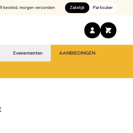
9 besteld, morgen verzonden
Zakelijk
Particulier
Evenementen
AANBIEDINGEN
t