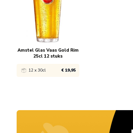
Amstel Glas Vaas Gold Rim
25cl 12 stuks
12 x 30cl
€ 19,95
Bekijk product
1x
€ 19,95