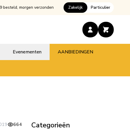
9 besteld, morgen verzonden
Zakelijk
Particulier
Evenementen
AANBIEDINGEN
Categorieën
019
664