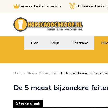
Persoonlijke klantenservice
+10 Jaar dé dranken
Ga naar de inhoud
Bier
Wijn
Frisdrank
Mix
Home
Blog
Sterke drank
De 5 meest bijzondere feiten ove
De 5 meest bijzondere feite
Sterke drank