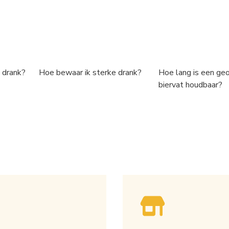
 drank?
Hoe bewaar ik sterke drank?
Hoe lang is een ge
biervat houdbaar?