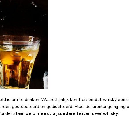
fd is om te drinken. Waarschijnlijk komt dit omdat whisky een u
den geselecteerd en gedistilleerd. Plus: de jarenlange rijping 
eronder staan
de 5 meest bijzondere feiten over whisky
.