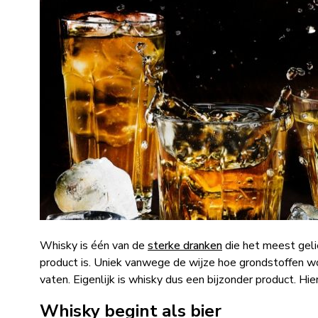
Whisky is één van de
sterke dranken
die het meest gelie
product is. Uniek vanwege de wijze hoe grondstoffen wor
vaten. Eigenlijk is whisky dus een bijzonder product. Hi
Whisky begint als bier