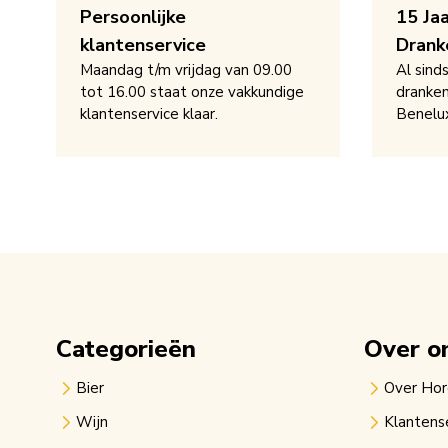
Persoonlijke
15 Ja
klantenservice
Drank
Maandag t/m vrijdag van 09.00
Al sind
tot 16.00 staat onze vakkundige
dranken
klantenservice klaar.
Benelu
Categorieën
Over o
Bier
Over Ho
Wijn
Klantens