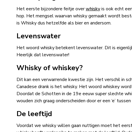
Het eerste bijzondere feitje over
whisky
is ook echt een
hop. Het mengsel waarvan whisky gemaakt wordt bestaa
is Whisky dus hetzelfde als bier en andersom.
Levenswater
Het woord whisky betekent levenswater. Dit is eigenlijk 
Heerlijk dat levenswater!
Whisky of whiskey?
Dit kan een verwarrende kwestie zijn. Het verschil in sc
Canadese drank is het whisky. Het woord whiskey word
Doordat de Schotten in de 19e eeuw super slechte wh
wouden zich graag onderscheiden door er een ‘e’ tussen
De leeftijd
Voordat we whisky willen gaan nuttigen moet het eerst m