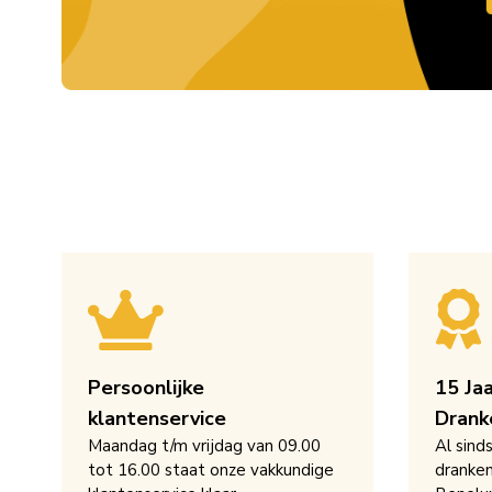
Persoonlijke
15 Ja
klantenservice
Drank
Maandag t/m vrijdag van 09.00
Al sind
tot 16.00 staat onze vakkundige
dranken