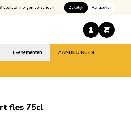
9 besteld, morgen verzonden
Zakelijk
Particulier
Evenementen
AANBIEDINGEN
t fles 75cl