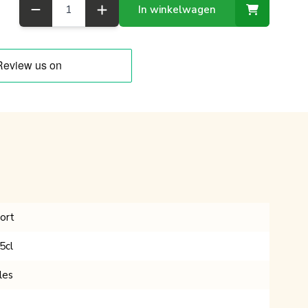
Aantal
In winkelwagen
ort
5cl
les