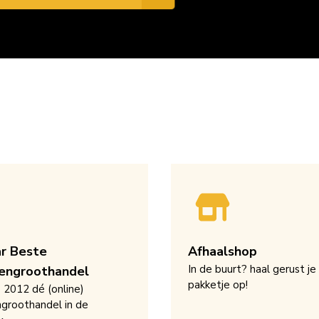
ar Beste
Afhaalshop
In de buurt? haal gerust je
engroothandel
pakketje op!
s 2012 dé (online)
groothandel in de