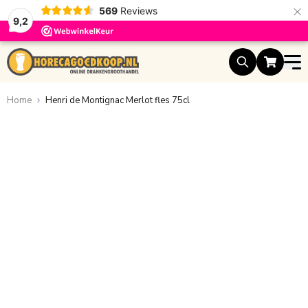
×
569
Reviews
9,2
Ga naar de inhoud
Home
Henri de Montignac Merlot fles 75cl