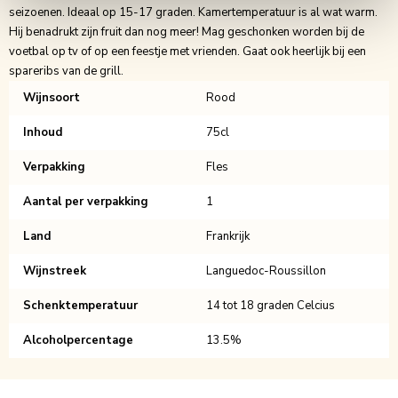
seizoenen. Ideaal op 15-17 graden. Kamertemperatuur is al wat warm.
Hij benadrukt zijn fruit dan nog meer! Mag geschonken worden bij de
voetbal op tv of op een feestje met vrienden. Gaat ook heerlijk bij een
spareribs van de grill.
Wijnsoort
Rood
Inhoud
75cl
Verpakking
Fles
Aantal per verpakking
1
Land
Frankrijk
Wijnstreek
Languedoc-Roussillon
Schenktemperatuur
14 tot 18 graden Celcius
Alcoholpercentage
13.5%