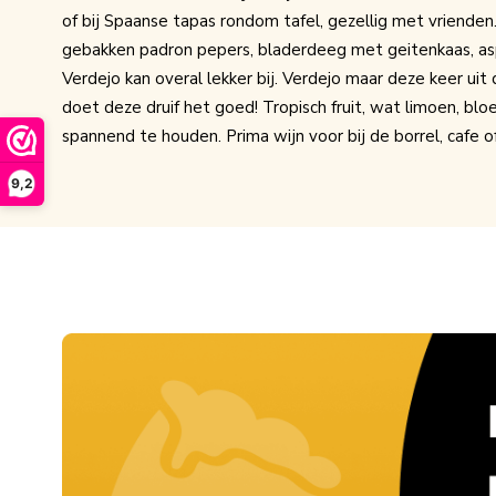
of bij Spaanse tapas rondom tafel, gezellig met vrienden.
gebakken padron pepers, bladerdeeg met geitenkaas, a
Verdejo kan overal lekker bij. Verdejo maar deze keer uit 
doet deze druif het goed! Tropisch fruit, wat limoen, bl
spannend te houden. Prima wijn voor bij de borrel, cafe of
9,2