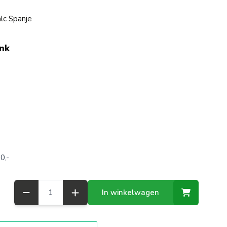
lc Spanje
ink
0,-
Aantal
In winkelwagen