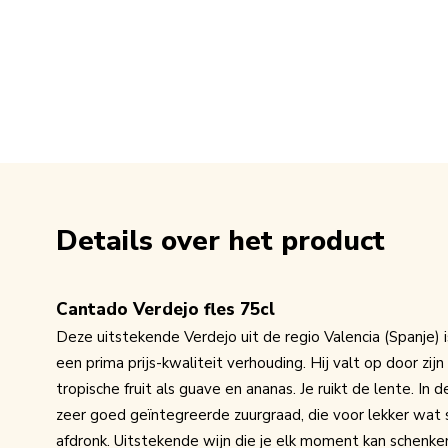
Details over het product
Cantado Verdejo fles 75cl
Deze uitstekende Verdejo uit de regio Valencia (Spanje) 
een prima prijs-kwaliteit verhouding. Hij valt op door zi
tropische fruit als guave en ananas. Je ruikt de lente. In 
zeer goed geïntegreerde zuurgraad, die voor lekker wat 
afdronk. Uitstekende wijn die je elk moment kan schenke