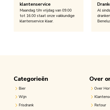
klantenservice
Drank
Maandag t/m vrijdag van 09.00
Al sind
tot 16.00 staat onze vakkundige
dranken
klantenservice klaar.
Benelu
Categorieën
Over o
Bier
Over Ho
Wijn
Klantens
Frisdrank
Retour