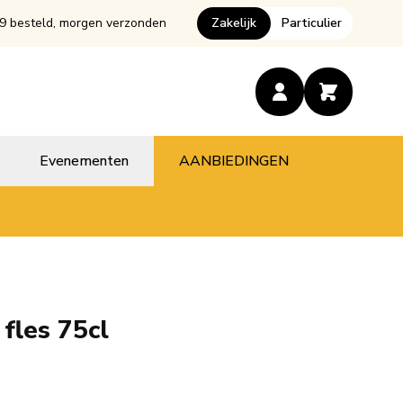
9 besteld, morgen verzonden
Zakelijk
Particulier
Evenementen
AANBIEDINGEN
fles 75cl