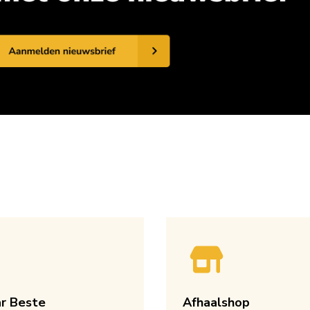
ar Beste
Afhaalshop