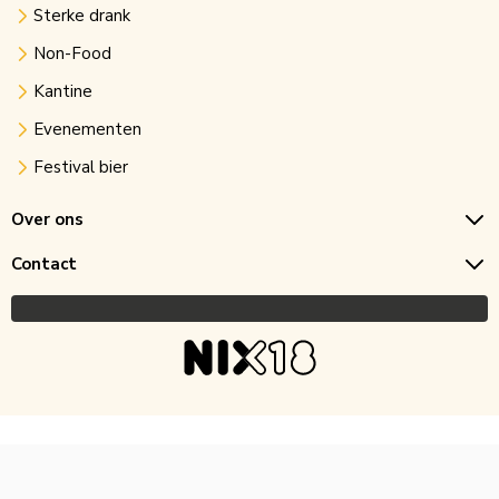
Sterke drank
Non-Food
Kantine
Evenementen
Festival bier
Over ons
Contact
Copyright © 2026 Horecagoedkoop.nl
Ontwikkeling
MNTN digital