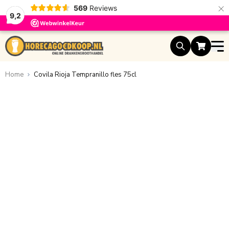
×
569
Reviews
9,2
Ga naar de inhoud
Home
Covila Rioja Tempranillo fles 75cl