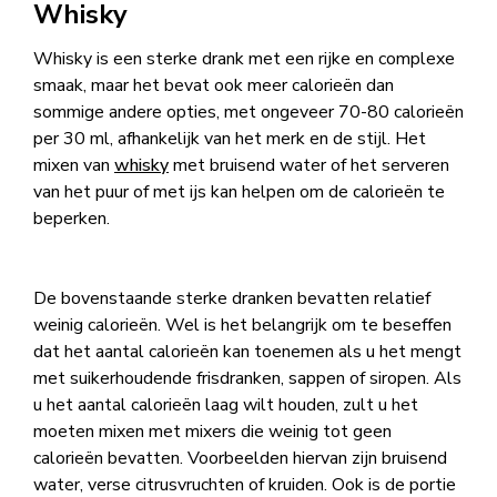
Whisky
Whisky is een sterke drank met een rijke en complexe
smaak, maar het bevat ook meer calorieën dan
sommige andere opties, met ongeveer 70-80 calorieën
per 30 ml, afhankelijk van het merk en de stijl. Het
mixen van
whisky
met bruisend water of het serveren
van het puur of met ijs kan helpen om de calorieën te
beperken.
De bovenstaande sterke dranken bevatten relatief
weinig calorieën. Wel is het belangrijk om te beseffen
dat het aantal calorieën kan toenemen als u het mengt
met suikerhoudende frisdranken, sappen of siropen. Als
u het aantal calorieën laag wilt houden, zult u het
moeten mixen met mixers die weinig tot geen
calorieën bevatten. Voorbeelden hiervan zijn bruisend
water, verse citrusvruchten of kruiden. Ook is de portie