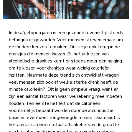
In de afgelopen jaren is een gezonde levensstijl steeds
belangrijker geworden. Veel mensen streven ernaar om
gezondere keuzes te maken. Dit zie je ook terug in de
drankjes die mensen kiezen. Bij het uitkiezen van
alcoholische drankjes komt er steeds meer een neiging
om te kiezen voor drankjes waar weinig calorieën
inzitten. Naarmate deze trend zich ontwikkelt vragen
veel mensen zich ook af welke sterke drank heeft de
minste calorieën? Dit is geen simpele vraag, want er
zijn een aantal factoren waar we rekening mee moeten
houden. Ten eerste het feit dat de calorieën
voornamelijk bepaald worden door de alcoholische
basis en eventueel toegevoegde mixers. Daarnaast is
het aantal calorieën totaal afhankelijk van de grootte
van het glas en de ingrediënten die worden gebruikt.