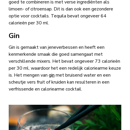
goed te combineren is met verse ingrediënten als
limoen- of citroensap. Dit is dan ook een gezondere
optie voor cocktails. Tequila bevat ongeveer 64
calorieën per 30 ml.
Gin
Gin is gemaakt van jeneverbessen en heeft een
kenmerkende smaak die goed samengaat met
verschillende mixers. Het bevat ongeveer 73 calorieën
per 30 ml, waardoor het een redelijk caloriearme keuze
is. Het mengen van
gin
met bruisend water en een
scheutje vers fruit of kruiden kan resulteren in een
verfrissende en caloriearme cocktail.