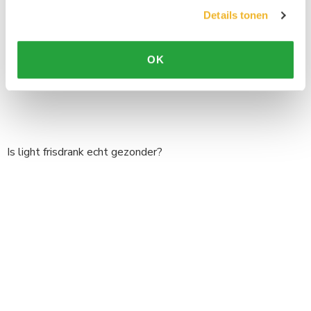
Details tonen
OK
Is light frisdrank echt gezonder?