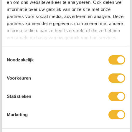
en om ons websiteverkeer te analyseren. Ook delen we
informatie over uw gebruik van onze site met onze
partners voor social media, adverteren en analyse. Deze
partners kunnen deze gegevens combineren met andere
informatie die u aan ze heeft verstrekt of die ze hebben
verzameld op basis van uw gebruik van hun services.
Deel op Facebook
Deel op X
Toestemmingsselectie
Deel op Pinterest
Noodzakelijk
Voorkeuren
Gerelateerde berichten
Statistieken
Marketing