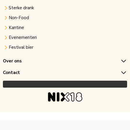
Sterke drank
Non-Food
Kantine
Evenementen
Festival bier
Over ons
Contact
Copyright © 2026 Horecagoedkoop.nl
Ontwikkeling
MNTN digital