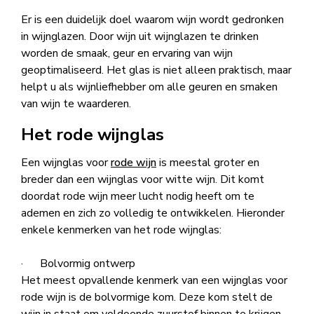
Er is een duidelijk doel waarom wijn wordt gedronken
in wijnglazen. Door wijn uit wijnglazen te drinken
worden de smaak, geur en ervaring van wijn
geoptimaliseerd. Het glas is niet alleen praktisch, maar
helpt u als wijnliefhebber om alle geuren en smaken
van wijn te waarderen.
Het rode wijnglas
Een wijnglas voor
rode wijn
is meestal groter en
breder dan een wijnglas voor witte wijn. Dit komt
doordat rode wijn meer lucht nodig heeft om te
ademen en zich zo volledig te ontwikkelen. Hieronder
enkele kenmerken van het rode wijnglas:
· Bolvormig ontwerp
Het meest opvallende kenmerk van een wijnglas voor
rode wijn is de bolvormige kom. Deze kom stelt de
wijn in staat om voldoende zuurstof binnen te krijgen.