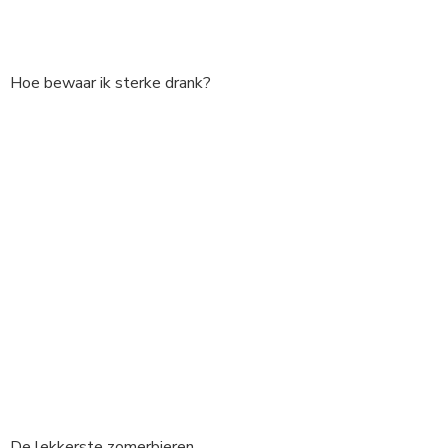
Hoe bewaar ik sterke drank?
De lekkerste zomerbieren