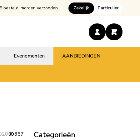
9 besteld, morgen verzonden
Zakelijk
Particulier
Evenementen
AANBIEDINGEN
Categorieën
020
357