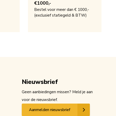
€1000,-
Bestel voor meer dan € 1000,-
(exclusief statiegeld & BTW)
Nieuwsbrief
Geen aanbiedingen missen? Meld je aan
voor de nieuwsbrief.
Aanmelden nieuwsbrief