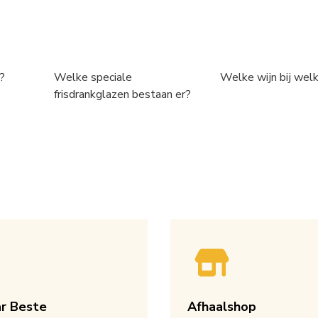
?
Welke speciale
Welke wijn bij wel
frisdrankglazen bestaan er?
ar Beste
Afhaalshop