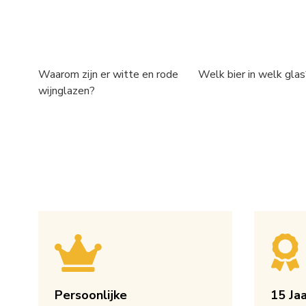
Waarom zijn er witte en rode
Welk bier in welk glas
wijnglazen?
Persoonlijke
15 Ja