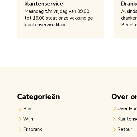
klantenservice
Drank
Maandag t/m vrijdag van 09.00
Al sind
tot 16.00 staat onze vakkundige
dranken
klantenservice klaar.
Benelu
Categorieën
Over o
Bier
Over Ho
Wijn
Klantens
Frisdrank
Retour