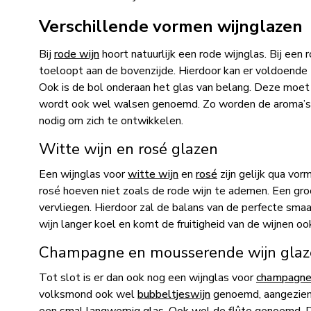
Verschillende vormen wijnglazen
Bij
rode wijn
hoort natuurlijk een rode wijnglas. Bij een 
toeloopt aan de bovenzijde. Hierdoor kan er voldoende z
Ook is de bol onderaan het glas van belang. Deze moet 
wordt ook wel walsen genoemd. Zo worden de aroma’s l
nodig om zich te ontwikkelen.
Witte wijn en rosé glazen
Een wijnglas voor
witte wijn
en
rosé
zijn gelijk qua vor
rosé hoeven niet zoals de rode wijn te ademen. Een groo
vervliegen. Hierdoor zal de balans van de perfecte smaa
wijn langer koel en komt de fruitigheid van de wijnen ook
Champagne en mousserende wijn glaz
Tot slot is er dan ook nog een wijnglas voor
champagn
volksmond ook wel
bubbeltjeswijn
genoemd, aangezien 