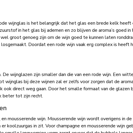
rode wijnglas is het belangrijk dat het glas een brede kelk heeft
uurstof in het glas bij ademen en zo blijven de aroma’s goed in 
wel groot genoeg zijn om de wijn goed te kunnen laten ronddraa
osgemaakt. Doordat een rode wijn vaak erg complex is heeft h
m. De wijnglazen zijn smaller dan die van een rode wijn. Een witte
t wijnglas bij deze wijnen zal er zelfs voor zorgen dat de aroma
k ook direct weg gaan. Door het smalle formaat van de glazen bl
 beter tot zijn recht.
en
e
en mousserende wijn. Mousserende wijn wordt overigens in de
er koolzuurgas in zit. Voor champagne en mousserende wijn geb