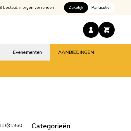
9 besteld, morgen verzonden
Zakelijk
Particulier
Evenementen
AANBIEDINGEN
Categorieën
19
1960