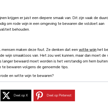
en krijgen er juist een diepere smaak van. Dit zijn vaak de duur
andig om rode wijn in een omgeving te bewaren die voldoet aan
aliteit behouden.
eel mensen maken deze fout. Ze denken dat een
witte wijn
het be
t de wijn smaakloos van. Het zou wel kunnen, maar dan moet de 
es langer bewaard moet worden is het verstandig om hem buiten
jn te bewaren volgens de genoemde tips.
 rode en witte wijn te bewaren?
Deel op X
Deel op Pinterest