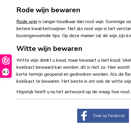
Rode wijn bewaren
Rode wijn
is langer houdbaar dan rosé wijn. Sommige wijn
betere kwaliteitswijnen. Net als rosé wijn is het verst
bovengenoemde tips. Op deze manier zal de wijn zijn kw
Witte wijn bewaren
Witte wijn drinkt u koud, maar bewaart u niet koud. V
koelkast bewaard kan worden, dit is niet zo. Hier word
9,2
korte termijn geopend en gedronken worden. Als de fl
koelkast te bewaren. Het beste is om ook de witte wi
Hopelijk heeft u nu het antwoord op de vraag:
hoe rosé,
Deel op Facebook