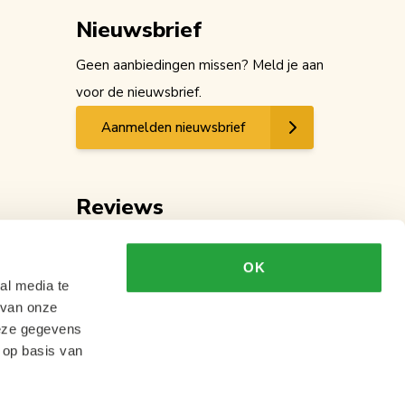
Nieuwsbrief
Geen aanbiedingen missen? Meld je aan
voor de nieuwsbrief.
Aanmelden nieuwsbrief
Reviews
OK
al media te
 van onze
deze gegevens
 op basis van