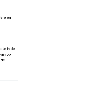
dere en
ste in de
wijn op
 de