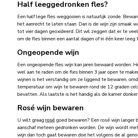
Half leeggedronken fles?
Een half lege fles weggooien is natuurlijk zonde. Bewaren
het aanrecht te laten staan. Dan is de wijn zijn smaak wa
tot vier dagen geoxideerd. Dit wil zeggen dat er te veel
om de fles binnen een aantal dagen of in één keer leeg 
Ongeopende wijn
Een ongeopende fles wijn kan jaren bewaard worden. Het 
wel aan te raden om de fles binnen 3 jaar open te maken
wijnen is het verstandig om ze liggend te bewaren, omd
temperatuur om wijn te bewaren rond de 12 graden cel
bevatten. Als laatste is het handig als de kamer donker
Rosé wijn bewaren
U wilt graag
rosé
goed bewaren? Een rosé wijn langer bew
aanschaf meteen gedronken worden. De wijn wordt met de
wijn dan toch gaat bewaren doe het volgens de al genoe