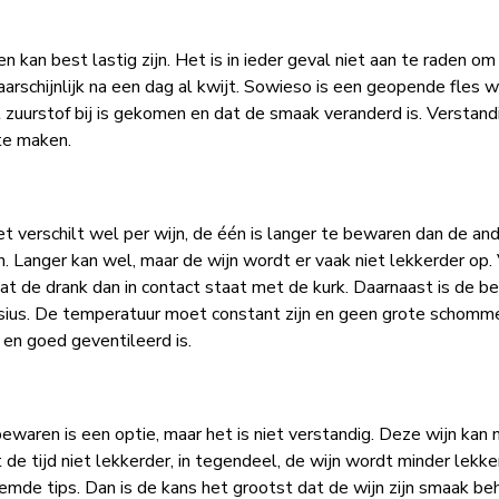
 kan best lastig zijn. Het is in ieder geval niet aan te raden om
arschijnlijk na een dag al kwijt. Sowieso is een geopende fles wi
 zuurstof bij is gekomen en dat de smaak veranderd is. Verstandi
te maken.
verschilt wel per wijn, de één is langer te bewaren dan de and
. Langer kan wel, maar de wijn wordt er vaak niet lekkerder op. 
at de drank dan in contact staat met de kurk. Daarnaast is de b
sius. De temperatuur moet constant zijn en geen grote schomm
 en goed geventileerd is.
aren is een optie, maar het is niet verstandig. Deze wijn kan n
 tijd niet lekkerder, in tegendeel, de wijn wordt minder lekker
mde tips. Dan is de kans het grootst dat de wijn zijn smaak be