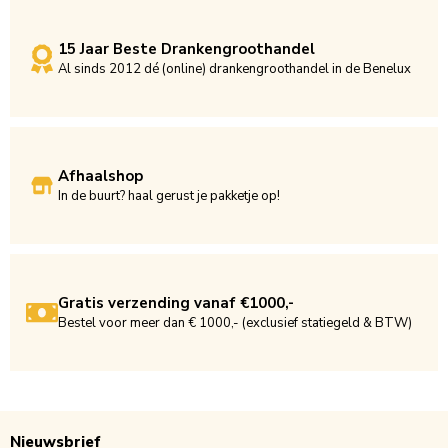
15 Jaar Beste Drankengroothandel
Al sinds 2012 dé (online) drankengroothandel in de Benelux
Afhaalshop
In de buurt? haal gerust je pakketje op!
Gratis verzending vanaf €1000,-
Bestel voor meer dan € 1000,- (exclusief statiegeld & BTW)
Nieuwsbrief