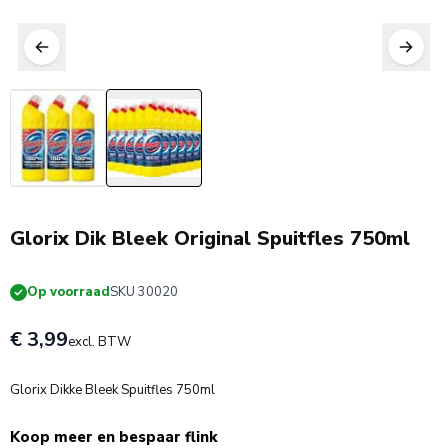
Glorix Dik Bleek Original Spuitfles 750ml
Op voorraad
SKU 30020
€ 3,99
excl. BTW
Glorix Dikke Bleek Spuitfles 750ml
Koop meer en bespaar flink