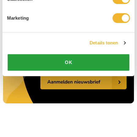
Marketing
Details tonen
OK