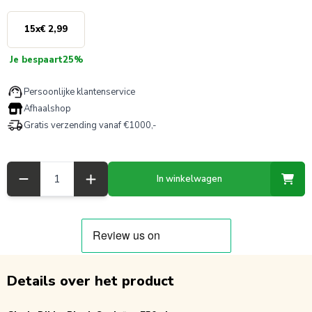
15
x
€ 2,99
Je bespaart
25%
Persoonlijke klantenservice
Afhaalshop
Gratis verzending vanaf €1000,-
Aantal
In winkelwagen
Details over het product