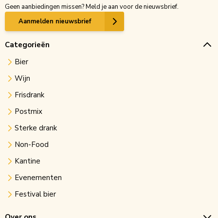
Geen aanbiedingen missen? Meld je aan voor de nieuwsbrief.
Aanmelden nieuwsbrief
Categorieën
Bier
Wijn
Frisdrank
Postmix
Sterke drank
Non-Food
Kantine
Evenementen
Festival bier
Over ons