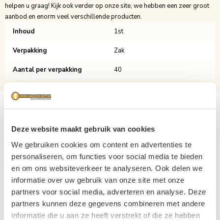
helpen u graag! Kijk ook verder op onze site, we hebben een zeer groot
aanbod en enorm veel verschillende producten.
Inhoud
1st
Verpakking
Zak
Aantal per verpakking
40
Gerelateerde producten
Deze website maakt gebruik van cookies
Navigating through the elements of the carousel is possible usin
Press to skip carousel
We gebruiken cookies om content en advertenties te
personaliseren, om functies voor social media te bieden
en om ons websiteverkeer te analyseren. Ook delen we
informatie over uw gebruik van onze site met onze
partners voor social media, adverteren en analyse. Deze
partners kunnen deze gegevens combineren met andere
informatie die u aan ze heeft verstrekt of die ze hebben