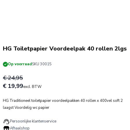
HG Toiletpapier Voordeelpak 40 rollen 2lgs
Op voorraad
SKU 30015
€ 24,95
€ 19,99
excl. BTW
HG Traditioneel toiletpapier voordeelpakken 40 rollen x 400vel soft 2
laagst Voordelig wc papier
Persoonlijke klantenservice
Afhaalshop