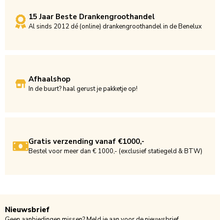
15 Jaar Beste Drankengroothandel
Al sinds 2012 dé (online) drankengroothandel in de Benelux
Afhaalshop
In de buurt? haal gerust je pakketje op!
Gratis verzending vanaf €1000,-
Bestel voor meer dan € 1000,- (exclusief statiegeld & BTW)
Nieuwsbrief
Geen aanbiedingen missen? Meld je aan voor de nieuwsbrief.