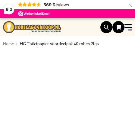
×
569
Reviews
9,2
Ga naar de inhoud
Home
HG Toiletpapier Voordeelpak 40 rollen 2lgs