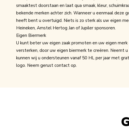
smaaktest doorstaan en laat qua smaak, kleur, schuimkra
bekende merken achter zich. Wanneer u eenmaal deze g
heeft bent u overtuigd. Niets is zo sterk als uw eigen m
Heineken, Amstel Hertog Jan of Jupiler sponsoren.
Eigen Biermerk
U kunt beter uw eigen zaak promoten en uw eigen mer
versterken, door uw eigen biermerk te creëren. Neemt u 
kunnen wij u ondersteunen vanaf 50 HL per jaar met grat
logo. Neem gerust contact op.
G