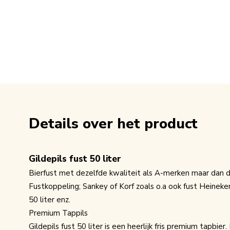
Details over het product
Gildepils fust 50 liter
Bierfust met dezelfde kwaliteit als A-merken maar dan 
Fustkoppeling; Sankey of Korf zoals o.a ook fust Heineken
50 liter enz.
Premium Tappils
Gildepils fust 50 liter is een heerlijk fris premium tapbier.