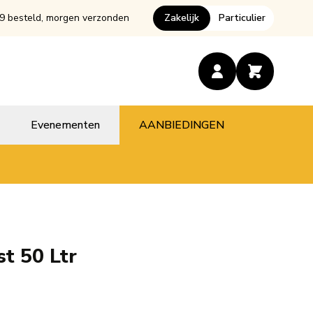
9 besteld, morgen verzonden
Zakelijk
Particulier
Evenementen
AANBIEDINGEN
st 50 Ltr