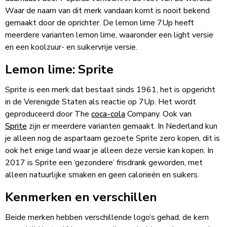
Waar de naam van dit merk vandaan komt is nooit bekend
gemaakt door de oprichter. De lemon lime 7Up heeft
meerdere varianten lemon lime, waaronder een light versie
en een koolzuur- en suikervrije versie.
Lemon lime: Sprite
Sprite is een merk dat bestaat sinds 1961, het is opgericht
in de Verenigde Staten als reactie op 7Up. Het wordt
geproduceerd door The
coca-cola
Company. Ook van
Sprite
zijn er meerdere varianten gemaakt. In Nederland kun
je alleen nog de aspartaam gezoete Sprite zero kopen, dit is
ook het enige land waar je alleen deze versie kan kopen. In
2017 is Sprite een ‘gezondere’ frisdrank geworden, met
alleen natuurlijke smaken en geen calorieën en suikers.
Kenmerken en verschillen
Beide merken hebben verschillende logo’s gehad, de kern