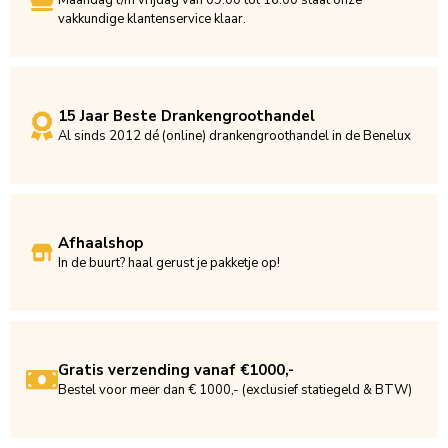
vakkundige klantenservice klaar.
15 Jaar Beste Drankengroothandel
Al sinds 2012 dé (online) drankengroothandel in de Benelux
Afhaalshop
In de buurt? haal gerust je pakketje op!
Gratis verzending vanaf €1000,-
Bestel voor meer dan € 1000,- (exclusief statiegeld & BTW)