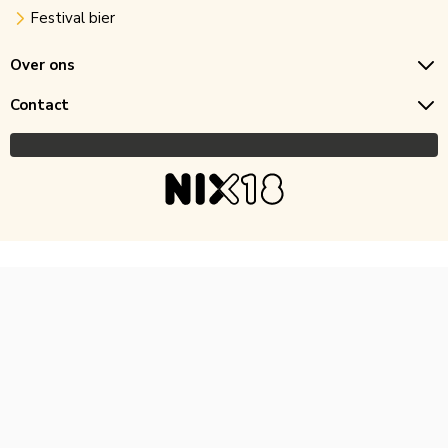
Festival bier
Over ons
Contact
Copyright © 2026 Horecagoedkoop.nl
Ontwikkeling
MNTN digital