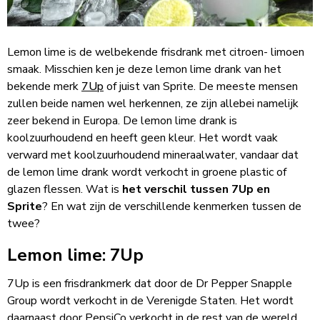
Lemon lime is de welbekende frisdrank met citroen- limoen
smaak. Misschien ken je deze lemon lime drank van het
bekende merk
7Up
of juist van Sprite. De meeste mensen
zullen beide namen wel herkennen, ze zijn allebei namelijk
zeer bekend in Europa. De lemon lime drank is
koolzuurhoudend en heeft geen kleur. Het wordt vaak
verward met koolzuurhoudend mineraalwater, vandaar dat
de lemon lime drank wordt verkocht in groene plastic of
glazen flessen. Wat is
het verschil tussen 7Up en
Sprite
? En wat zijn de verschillende kenmerken tussen de
twee?
Lemon lime: 7Up
7Up is een frisdrankmerk dat door de Dr Pepper Snapple
Group wordt verkocht in de Verenigde Staten. Het wordt
daarnaast door PepsiCo verkocht in de rest van de wereld.