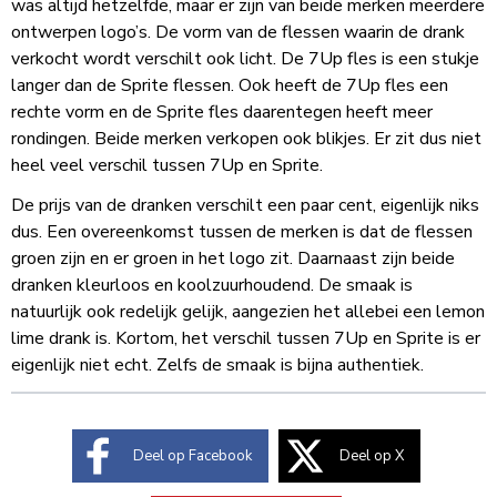
was altijd hetzelfde, maar er zijn van beide merken meerdere
ontwerpen logo’s. De vorm van de flessen waarin de drank
verkocht wordt verschilt ook licht. De 7Up fles is een stukje
langer dan de Sprite flessen. Ook heeft de 7Up fles een
rechte vorm en de Sprite fles daarentegen heeft meer
rondingen. Beide merken verkopen ook blikjes. Er zit dus niet
heel veel
verschil tussen 7Up en Sprite
.
De prijs van de dranken verschilt een paar cent, eigenlijk niks
dus. Een overeenkomst tussen de merken is dat de flessen
groen zijn en er groen in het logo zit. Daarnaast zijn beide
dranken kleurloos en koolzuurhoudend. De smaak is
natuurlijk ook redelijk gelijk, aangezien het allebei een lemon
lime drank is. Kortom, het verschil tussen 7Up en Sprite is er
eigenlijk niet echt. Zelfs de smaak is bijna authentiek.
Deel op Facebook
Deel op X