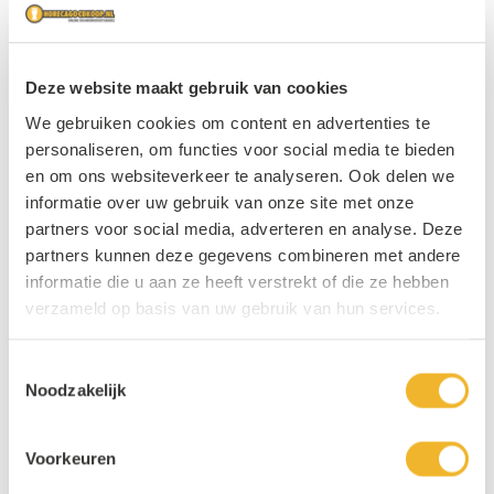
De 5 meest gedronken frisdranken
Deze website maakt gebruik van cookies
We gebruiken cookies om content en advertenties te
personaliseren, om functies voor social media te bieden
en om ons websiteverkeer te analyseren. Ook delen we
informatie over uw gebruik van onze site met onze
partners voor social media, adverteren en analyse. Deze
partners kunnen deze gegevens combineren met andere
informatie die u aan ze heeft verstrekt of die ze hebben
verzameld op basis van uw gebruik van hun services.
Toestemmingsselectie
Noodzakelijk
Hoe wordt wijn gebrouwen?
Voorkeuren