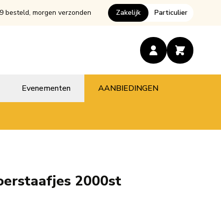
9 besteld, morgen verzonden
Zakelijk
Particulier
Evenementen
AANBIEDINGEN
oerstaafjes 2000st