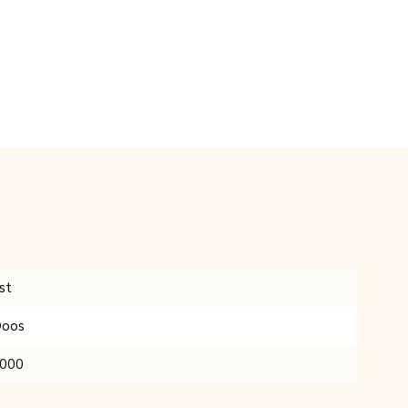
st
oos
000