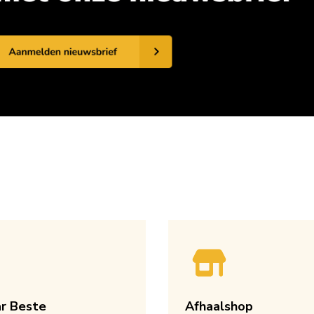
ar Beste
Afhaalshop