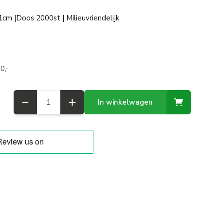
m |Doos 2000st | Milieuvriendelijk
0,-
Aantal
In winkelwagen