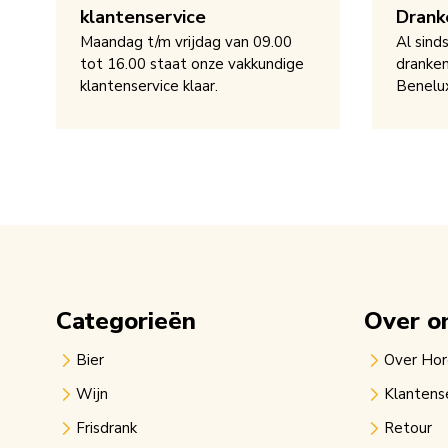
klantenservice
Drank
Maandag t/m vrijdag van 09.00
Al sind
tot 16.00 staat onze vakkundige
dranken
klantenservice klaar.
Benelu
Categorieën
Over o
Bier
Over Ho
Wijn
Klantens
Frisdrank
Retour