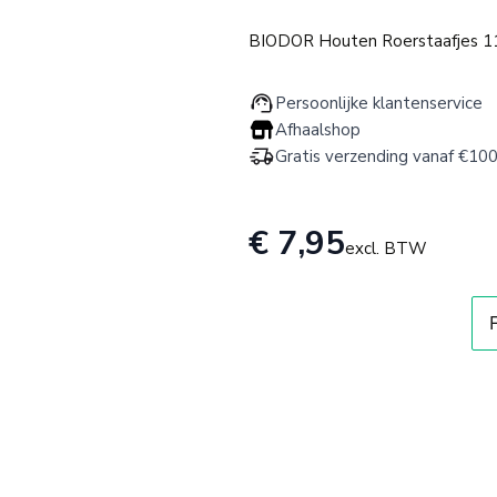
BIODOR Houten Roerstaafjes 11c
Persoonlijke klantenservice
Afhaalshop
Gratis verzending vanaf €100
€ 7,95
excl. BTW