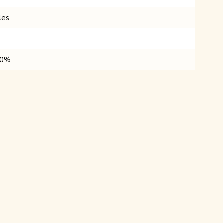
les
40%