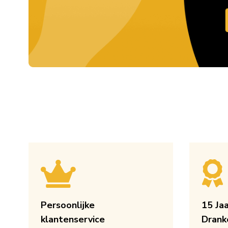
Persoonlijke
15 Ja
klantenservice
Drank