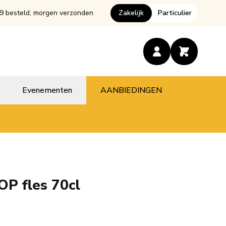
9 besteld, morgen verzonden
Zakelijk
Particulier
Evenementen
AANBIEDINGEN
P fles 70cl