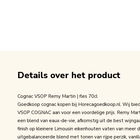
Details over het product
Cognac VSOP Remy Martin | fles 70cl
Goedkoop cognac kopen bij Horecagoedkoop.nl. Wij bi
VSOP COGNAC aan voor een voordelige prijs. Remy Marti
een blend van eaux-de-vie, afkomstig uit de best wijng
finish op kleinere Limousin eikenhouten vaten van meer d
uitgebalanceerde blend met tonen van rijpe perzik, vanill