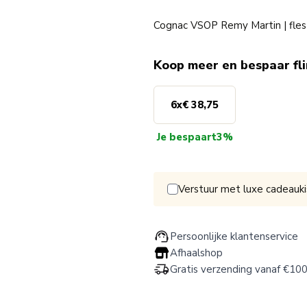
Cognac VSOP Remy Martin | fles
Koop meer en bespaar fl
6
x
€ 38,75
Je bespaart
3%
Verstuur met luxe cadeauki
Persoonlijke klantenservice
Afhaalshop
Gratis verzending vanaf €100