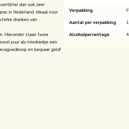
centiliter dan ook zeer
Verpakking
F
nac in Nederland. Ideaal voor
sterke dranken
van
Aantal per verpakking
1
en. Hieronder staan twee
Alcoholpercentage
owel puur als mixdrankje een
orecagoedkoop en bespaar geld!