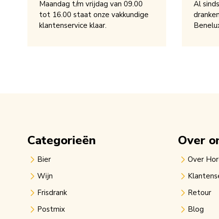
Maandag t/m vrijdag van 09.00
Al sind
tot 16.00 staat onze vakkundige
dranken
klantenservice klaar.
Benelu
Categorieën
Over o
Bier
Over Ho
Wijn
Klantens
Frisdrank
Retour
Postmix
Blog