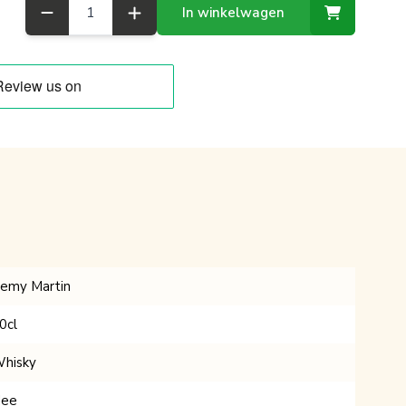
Aantal
In winkelwagen
emy Martin
0cl
hisky
ee