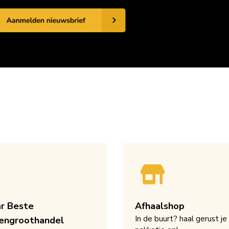
ar Beste
Afhaalshop
In de buurt? haal gerust je
engroothandel