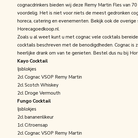
cognacdrinkers bieden wij deze Remy Martin Fles van 70 
voordelig. Het is niet voor niets de meest gedronken cog
horeca, catering en evenementen. Bekijk ook de overige
Horecagoedkoop.nl.
Zoals u al weet kunt u met cognac vele cocktails bereid
cocktails beschreven met de benodigdheden. Cognac is z
heerlijke drank om van te genieten. Bestel dus nu bij H
Kayo Cocktail
Ijsblokjes
2cl Cognac VSOP Remy Martin
2cl
Scotch Whiskey
2cl Droge Vermouth
Fungo Cocktail
Ijsblokjes
2cl bananenlikeur
1cl Citroensap
2cl Cognac VSOP Remy Martin