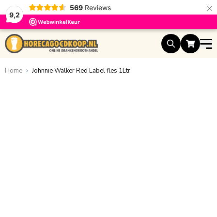
×
569
Reviews
9,2
Ga naar de inhoud
Home
Johnnie Walker Red Label fles 1Ltr