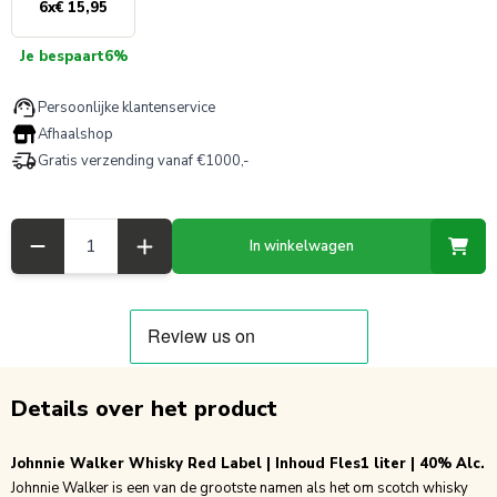
6
x
€ 15,95
Je bespaart
6%
Persoonlijke klantenservice
Afhaalshop
Gratis verzending vanaf €1000,-
Aantal
In winkelwagen
Details over het product
Johnnie Walker Whisky Red Label | Inhoud Fles1 liter | 40% Alc.
Johnnie Walker is een van de grootste namen als het om scotch whisky