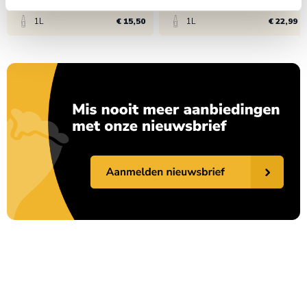
1L
€ 15,50
1L
€ 22,99
Bekijk product
Bekijk product
1x
€ 16,50
1x
€ 23,99
6x
€ 15,50
6x
€ 22,99