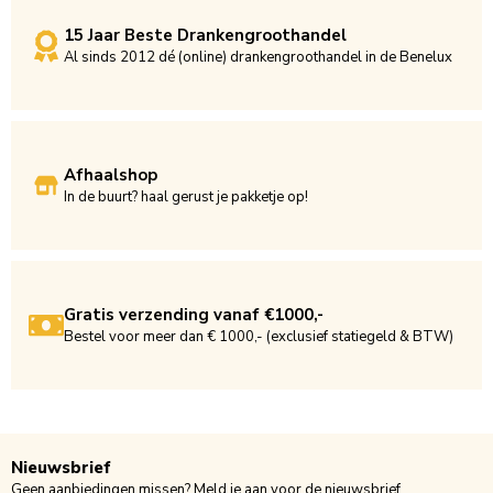
15 Jaar Beste Drankengroothandel
Al sinds 2012 dé (online) drankengroothandel in de Benelux
Afhaalshop
In de buurt? haal gerust je pakketje op!
Gratis verzending vanaf €1000,-
Bestel voor meer dan € 1000,- (exclusief statiegeld & BTW)
Nieuwsbrief
Geen aanbiedingen missen? Meld je aan voor de nieuwsbrief.