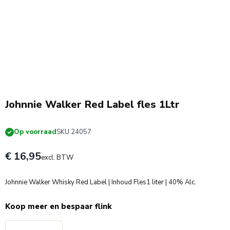
Johnnie Walker Red Label fles 1Ltr
Op voorraad
SKU 24057
€ 16,95
excl. BTW
Johnnie Walker Whisky Red Label | Inhoud Fles1 liter | 40% Alc.
Koop meer en bespaar flink