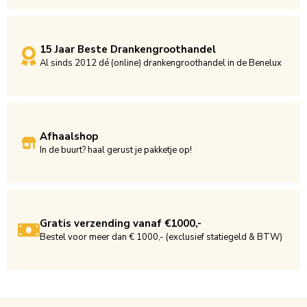
15 Jaar Beste Drankengroothandel
Al sinds 2012 dé (online) drankengroothandel in de Benelux
Afhaalshop
In de buurt? haal gerust je pakketje op!
Gratis verzending vanaf €1000,-
Bestel voor meer dan € 1000,- (exclusief statiegeld & BTW)