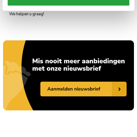
bekers of een van onze andere producten? Mail dan naar
info@horecagoedkoop.nl
of maak gebruik van onze handige chat.
We helpen u graag!