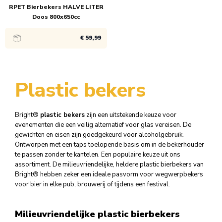
RPET Bierbekers HALVE LITER
Doos 800x650cc
€ 59,99
Bekijk product
Plastic bekers
1x
€ 59,99
Bright®
plastic bekers
zijn een uitstekende keuze voor
evenementen die een veilig alternatief voor glas vereisen. De
gewichten en eisen zijn goedgekeurd voor alcoholgebruik.
Ontworpen met een taps toelopende basis om in de bekerhouder
te passen zonder te kantelen. Een populaire keuze uit ons
assortiment. De milieuvriendelijke, heldere plastic bierbekers van
Bright® hebben zeker een ideale pasvorm voor wegwerpbekers
voor bier in elke pub, brouwerij of tijdens een festival.
Milieuvriendelijke plastic bierbekers