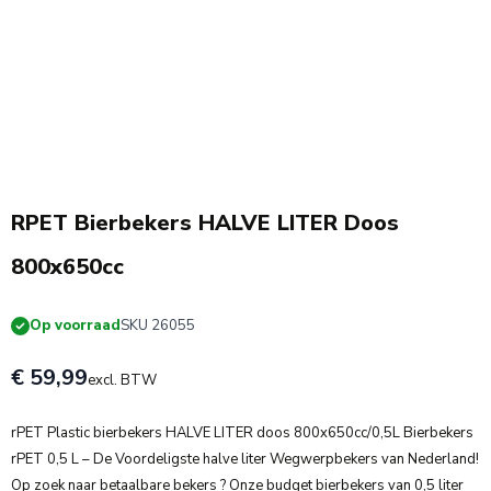
OP = OP
RPET Bierbekers HALVE LITER Doos
800x650cc
Op voorraad
SKU 26055
€ 59,99
excl. BTW
rPET Plastic bierbekers HALVE LITER doos 800x650cc/0,5L Bierbekers
rPET 0,5 L – De Voordeligste halve liter Wegwerpbekers van Nederland!
Op zoek naar betaalbare bekers ? Onze budget bierbekers van 0,5 liter