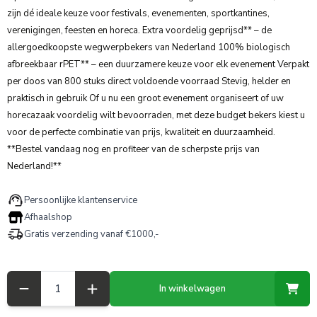
zijn dé ideale keuze voor festivals, evenementen, sportkantines,
verenigingen, feesten en horeca. Extra voordelig geprijsd** – de
allergoedkoopste wegwerpbekers van Nederland 100% biologisch
afbreekbaar rPET** – een duurzamere keuze voor elk evenement Verpakt
per doos van 800 stuks direct voldoende voorraad Stevig, helder en
praktisch in gebruik Of u nu een groot evenement organiseert of uw
horecazaak voordelig wilt bevoorraden, met deze budget bekers kiest u
voor de perfecte combinatie van prijs, kwaliteit en duurzaamheid.
**Bestel vandaag nog en profiteer van de scherpste prijs van
Nederland!**
Persoonlijke klantenservice
Afhaalshop
Gratis verzending vanaf €1000,-
Aantal
In winkelwagen