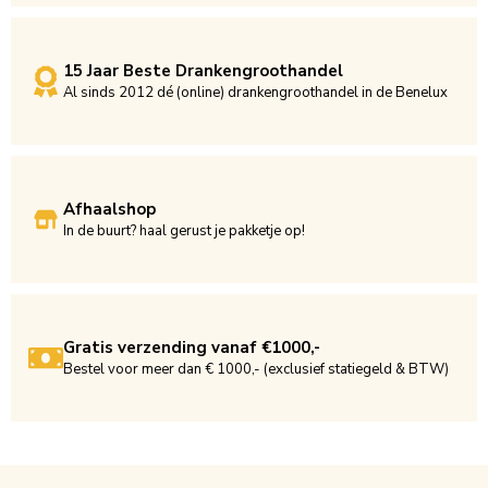
15 Jaar Beste Drankengroothandel
Al sinds 2012 dé (online) drankengroothandel in de Benelux
Afhaalshop
In de buurt? haal gerust je pakketje op!
Gratis verzending vanaf €1000,-
Bestel voor meer dan € 1000,- (exclusief statiegeld & BTW)