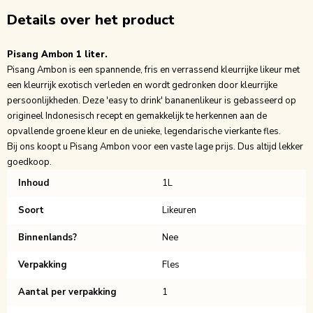
Details over het product
Pisang Ambon 1 liter.
Pisang Ambon is een spannende, fris en verrassend kleurrijke likeur met
een kleurrijk exotisch verleden en wordt gedronken door kleurrijke
persoonlijkheden. Deze 'easy to drink' bananenlikeur is gebasseerd op
origineel Indonesisch recept en gemakkelijk te herkennen aan de
opvallende groene kleur en de unieke, legendarische vierkante fles.
Bij ons koopt u Pisang Ambon voor een vaste lage prijs. Dus altijd lekker
goedkoop.
Inhoud
1L
Soort
Likeuren
Binnenlands?
Nee
Verpakking
Fles
Aantal per verpakking
1