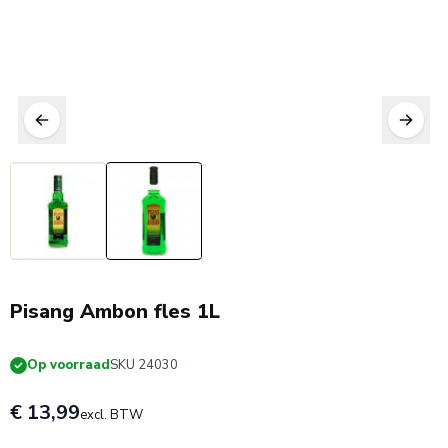
Pisang Ambon fles 1L
Op voorraad
SKU 24030
€ 13,99
excl. BTW