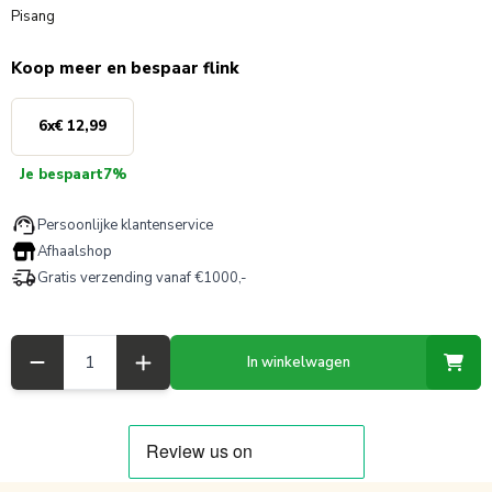
Pisang
Koop meer en bespaar flink
6
x
€ 12,99
Je bespaart
7%
Persoonlijke klantenservice
Afhaalshop
Gratis verzending vanaf €1000,-
Aantal
In winkelwagen