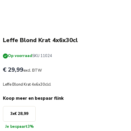
Leffe Blond Krat 4x6x30cl
Op voorraad
SKU 11024
€ 29,99
excl. BTW
Leffe Blond Krat 4x6x30clcl
Koop meer en bespaar flink
3
x
€ 28,99
Je bespaart
3%