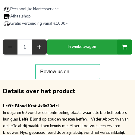
Persoonlijke klantenservice
Afhaalshop
Gratis verzending vanaf €1000,-
Aantal
In winkelwagen
Details over het product
Leffe Blond Krat 4x6x30clcl
In de jaren 50 vond er een ontmoeting plaats waar alle bierliefhebbers
hun glas
Leffe Blond
op zouden moeten heffen. Vader Abbot Nys van
de Leffe abdij maakte toen kennis met Albert Lootvoet, een ervaren
brouwer. Nys, gepassioneerd door zijn abdij, vond het verschrikkelijk