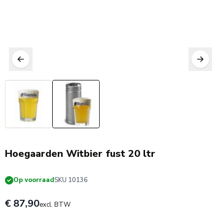
Hoegaarden Witbier fust 20 ltr
Op voorraad
SKU 10136
€ 87,90
excl. BTW