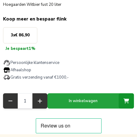
Hoegaarden Witbier fust 20 liter
Koop meer en bespaar flink
3
x
€ 86,90
Je bespaart
1%
Persoonlijke klantenservice
Afhaalshop
Gratis verzending vanaf €1000,-
Aantal
In winkelwagen