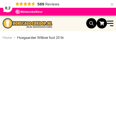
×
569
Reviews
9,2
Ga naar de inhoud
Home
Hoegaarden Witbier fust 20 ltr