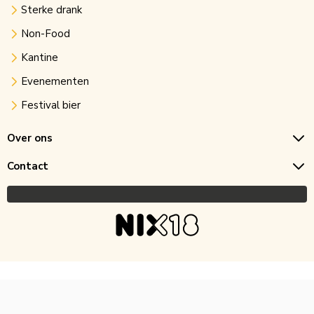
Sterke drank
Non-Food
Kantine
Evenementen
Festival bier
Over ons
Contact
Copyright © 2026 Horecagoedkoop.nl
Ontwikkeling
MNTN digital