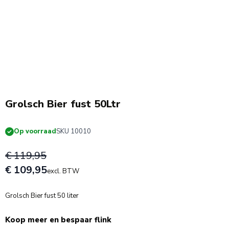
Actie!
Grolsch Bier fust 50Ltr
Op voorraad
SKU 10010
€ 119,95
€ 109,95
excl. BTW
Grolsch Bier fust 50 liter
Koop meer en bespaar flink