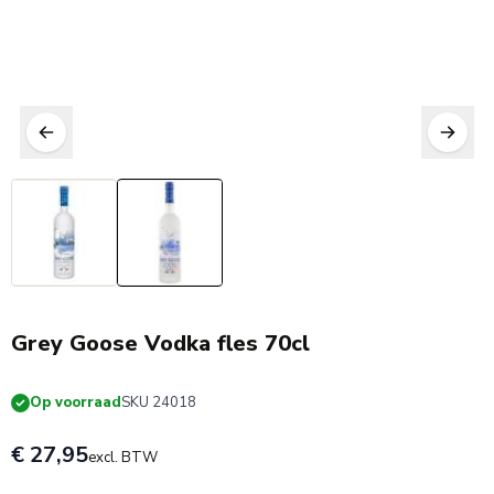
Grey Goose Vodka fles 70cl
Op voorraad
SKU 24018
€ 27,95
excl. BTW