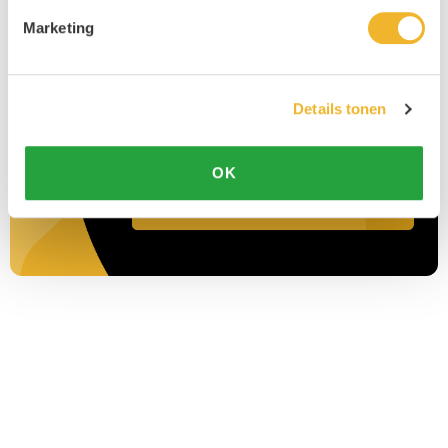
Marketing
Details tonen
OK