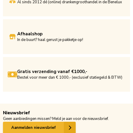
Al sinds 2012 dé (online) drankengroothandel in de Benelux
Afhaalshop
In de buurt? haal gerust je pakketje op!
Gratis verzending vanaf €1000,-
Bestel voor meer dan € 1000,- (exclusief statiegeld & BTW)
Nieuwsbrief
Geen aanbiedingen missen? Meld je aan voor de nieuwsbrief.
Aanmelden nieuwsbrief