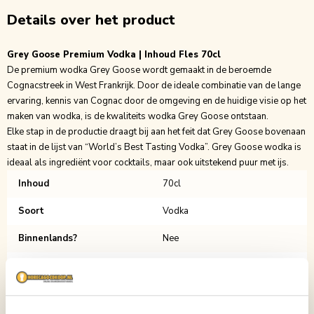
Details over het product
Grey Goose Premium Vodka | Inhoud Fles 70cl
De premium wodka Grey Goose wordt gemaakt in de beroemde
Cognacstreek in West Frankrijk. Door de ideale combinatie van de lange
ervaring, kennis van Cognac door de omgeving en de huidige visie op het
maken van wodka, is de kwaliteits wodka Grey Goose ontstaan.
Elke stap in de productie draagt bij aan het feit dat Grey Goose bovenaan
staat in de lijst van “World’s Best Tasting Vodka”. Grey Goose wodka is
ideaal als ingrediënt voor cocktails, maar ook uitstekend puur met ijs.
Inhoud
70cl
Soort
Vodka
Binnenlands?
Nee
Verpakking
Fles
Aantal per verpakking
1