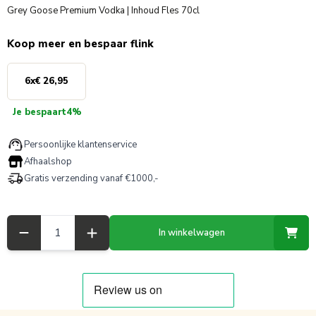
Grey Goose Premium Vodka | Inhoud Fles 70cl
Koop meer en bespaar flink
6
x
€ 26,95
Je bespaart
4%
Persoonlijke klantenservice
Afhaalshop
Gratis verzending vanaf €1000,-
Aantal
In winkelwagen