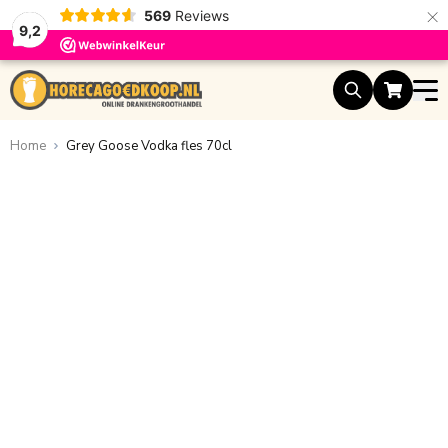
×
569
Reviews
9,2
Ga naar de inhoud
Home
Grey Goose Vodka fles 70cl