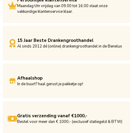
Maandag t/m vrijdag van 09.00 tot 16.00 staat onze
vakkundige klantenservice klaar.
15 Jaar Beste Drankengroothandel
Al sinds 2012 dé (online) drankengroothandel in de Benelux
Afhaalshop
In de buurt? haal gerust je pakketje op!
Gratis verzending vanaf €1000,-
Bestel voor meer dan € 1000,- (exclusief statiegeld & BTW)